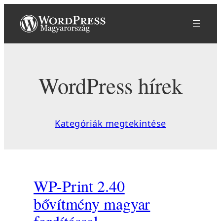
Ugrás
a
tartalomhoz
WordPress hírek
Kategóriák megtekintése
WP-Print 2.40
bővítmény magyar