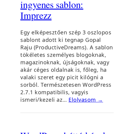
ingyenes sablon:
Imprezz
Egy elképesztően szép 3 oszlopos
sablont adott ki tegnap Gopal
Raju (ProductiveDreams). A sablon
tökéletes személyes blogoknak,
magazinoknak, újságoknak, vagy
akár céges oldalnak is, főleg, ha
valaki szeret egy picit kilógni a
sorból. Természetesen WordPress
2.7.1 kompatibilis, vagyis
ismeri/kezeli az…
Elolvasom →