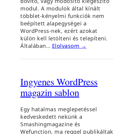
bővítő, vagy módosító kiegészítő
modul. A modulok által kínált
többlet-kényelmi funkciók nem
beépített alapegységei a
WordPress-nek, ezért azokat
külön kell letölteni és telepíteni.
Általában…
Elolvasom →
Ingyenes WordPress
magazin sablon
Egy hatalmas meglepetéssel
kedveskedett nekünk a
Smashingmagazine és
Wefunction, ma reggel publikáltak