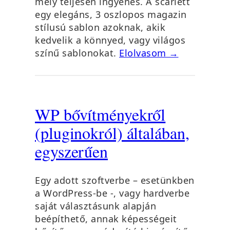
mely teljesen ingyenes. A scarlett
egy elegáns, 3 oszlopos magazin
stílusú sablon azoknak, akik
kedvelik a könnyed, vagy világos
színű sablonokat.
Elolvasom →
WP bővítményekről
(pluginokról) általában,
egyszerűen
Egy adott szoftverbe – esetünkben
a WordPress-be -, vagy hardverbe
saját választásunk alapján
beépíthető, annak képességeit