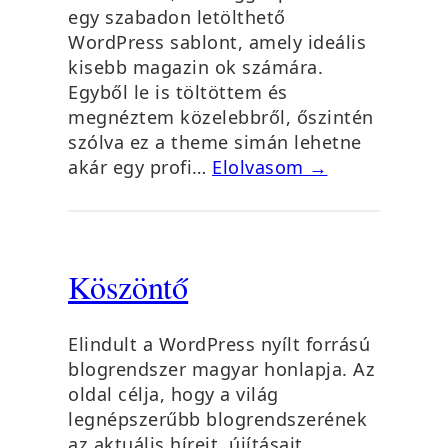
egy szabadon letölthető
WordPress sablont, amely ideális
kisebb magazin ok számára.
Egyből le is töltöttem és
megnéztem közelebbről, őszintén
szólva ez a theme simán lehetne
akár egy profi…
Elolvasom →
Köszöntő
Elindult a WordPress nyílt forrású
blogrendszer magyar honlapja. Az
oldal célja, hogy a világ
legnépszerűbb blogrendszerének
az aktuális híreit, újításait,