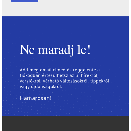
Ne maradj le!
Add meg email címed és reggelente a
fiókodban értesülhetsz az új hírekről,
verziókról, várható változásokról, tippekről
vagy újdonságokról.
Hamarosan!