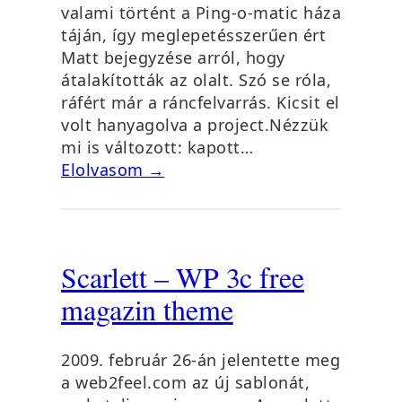
valami történt a Ping-o-matic háza
táján, így meglepetésszerűen ért
Matt bejegyzése arról, hogy
átalakították az olalt. Szó se róla,
ráfért már a ráncfelvarrás. Kicsit el
volt hanyagolva a project.Nézzük
mi is változott: kapott…
Elolvasom →
Scarlett – WP 3c free
magazin theme
2009. február 26-án jelentette meg
a web2feel.com az új sablonát,