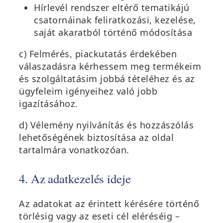
Hírlevél rendszer eltérő tematikájú
csatornáinak feliratkozási, kezelése,
saját akaratból történő módosítása
c) Felmérés, piackutatás érdekében
válaszadásra kérhessem meg termékeim
és szolgáltatásim jobbá tételéhez és az
ügyfeleim igényeihez való jobb
igazításához.
d) Vélemény nyilvánítás és hozzászólás
lehetőségének biztosítása az oldal
tartalmára vonatkozóan.
4. Az adatkezelés ideje
Az adatokat az érintett kérésére történő
törlésig vagy az eseti cél eléréséig –