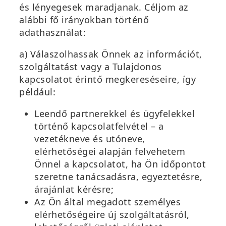
és lényegesek maradjanak. Céljom az
alábbi fő irányokban történő
adathasználat:
a) Válaszolhassak Önnek az információt,
szolgáltatást vagy a Tulajdonos
kapcsolatot érintő megkereséseire, így
például:
Leendő partnerekkel és ügyfelekkel
történő kapcsolatfelvétel – a
vezetékneve és utóneve,
elérhetőségei alapján felvehetem
Önnel a kapcsolatot, ha Ön időpontot
szeretne tanácsadásra, egyeztetésre,
árajánlat kérésre;
Az Ön által megadott személyes
elérhetőségeire új szolgáltatásról,