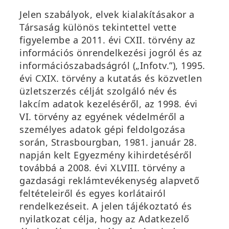
Jelen szabályok, elvek kialakításakor a
Társaság különös tekintettel vette
figyelembe a 2011. évi CXII. törvény az
információs önrendelkezési jogról és az
információszabadságról („Infotv.”), 1995.
évi CXIX. törvény a kutatás és közvetlen
üzletszerzés célját szolgáló név és
lakcím adatok kezeléséről, az 1998. évi
VI. törvény az egyének védelméről a
személyes adatok gépi feldolgozása
során, Strasbourgban, 1981. január 28.
napján kelt Egyezmény kihirdetéséről
továbbá a 2008. évi XLVIII. törvény a
gazdasági reklámtevékenység alapvető
feltételeiről és egyes korlátairól
rendelkezéseit. A jelen tájékoztató és
nyilatkozat célja, hogy az Adatkezelő