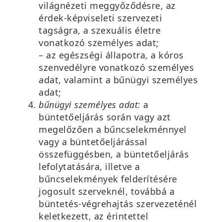
világnézeti meggyőződésre, az
érdek-képviseleti szervezeti
tagságra, a szexuális életre
vonatkozó személyes adat;
– az egészségi állapotra, a kóros
szenvedélyre vonatkozó személyes
adat, valamint a bűnügyi személyes
adat;
bűnügyi személyes adat:
a
büntetőeljárás során vagy azt
megelőzően a bűncselekménnyel
vagy a büntetőeljárással
összefüggésben, a büntetőeljárás
lefolytatására, illetve a
bűncselekmények felderítésére
jogosult szerveknél, továbbá a
büntetés-végrehajtás szervezeténél
keletkezett, az érintettel