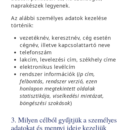
naprakészek legyenek.
Az alábbi személyes adatok kezelése
történik:
vezetéknév, keresztnév, cég esetén
cégnév, illetve kapcsolattartó neve
telefonszám
lakcím, levelezési cím, székhely címe
elektronikus levélcím
rendszer információk (
ip cím,
felbontás, rendszer verzió, ezen
honlapon megtekintett oldalak
statisztikája, viselkedési mintázat,
böngészési szokások
)
3. Milyen célból gyűjtjük a személyes
adatokat és mennyi ideig kezeljük