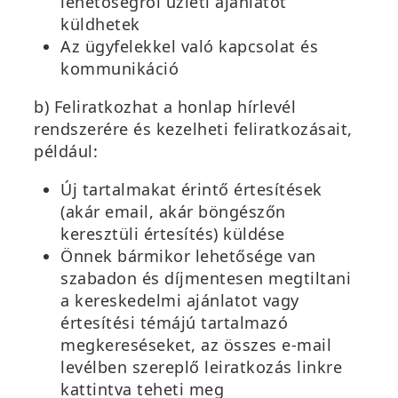
lehetőségről üzleti ajánlatot
küldhetek
Az ügyfelekkel való kapcsolat és
kommunikáció
b) Feliratkozhat a honlap hírlevél
rendszerére és kezelheti feliratkozásait,
például:
Új tartalmakat érintő értesítések
(akár email, akár böngészőn
keresztüli értesítés) küldése
Önnek bármikor lehetősége van
szabadon és díjmentesen megtiltani
a kereskedelmi ajánlatot vagy
értesítési témájú tartalmazó
megkereséseket, az összes e-mail
levélben szereplő leiratkozás linkre
kattintva teheti meg