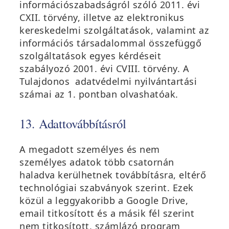
információszabadságról szóló 2011. évi
CXII. törvény, illetve az elektronikus
kereskedelmi szolgáltatások, valamint az
információs társadalommal összefüggő
szolgáltatások egyes kérdéseit
szabályozó 2001. évi CVIII. törvény. A
Tulajdonos adatvédelmi nyilvántartási
számai az 1. pontban olvashatóak.
13. Adattovábbításról
A megadott személyes és nem
személyes adatok több csatornán
haladva kerülhetnek továbbításra, eltérő
technológiai szabványok szerint. Ezek
közül a leggyakoribb a Google Drive,
email titkosított és a másik fél szerint
nem titkosított, számlázó program