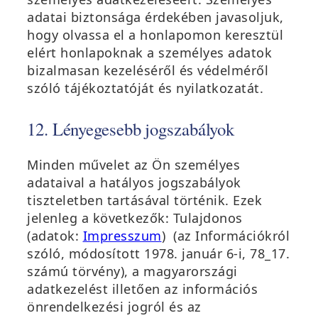
adatai biztonsága érdekében javasoljuk,
hogy olvassa el a honlapomon keresztül
elért honlapoknak a személyes adatok
bizalmasan kezeléséről és védelméről
szóló tájékoztatóját és nyilatkozatát.
12. Lényegesebb jogszabályok
Minden művelet az Ön személyes
adataival a hatályos jogszabályok
tiszteletben tartásával történik. Ezek
jelenleg a következők: Tulajdonos
(adatok:
Impresszum
) (az Információkról
szóló, módosított 1978. január 6-i, 78_17.
számú törvény), a magyarországi
adatkezelést illetően az információs
önrendelkezési jogról és az