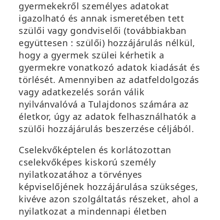
gyermekekről személyes adatokat
igazolható és annak ismeretében tett
szülői vagy gondviselői (továbbiakban
együttesen : szülői) hozzájárulás nélkül,
hogy a gyermek szülei kérhetik a
gyermekre vonatkozó adatok kiadását és
törlését. Amennyiben az adatfeldolgozás
vagy adatkezelés során válik
nyilvánvalóvá a Tulajdonos számára az
életkor, úgy az adatok felhasználhatók a
szülői hozzájárulás beszerzése céljából.
Cselekvőképtelen és korlátozottan
cselekvőképes kiskorú személy
nyilatkozatához a törvényes
képviselőjének hozzájárulása szükséges,
kivéve azon szolgáltatás részeket, ahol a
nyilatkozat a mindennapi életben