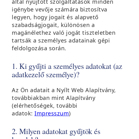
által nyújtott szolgáltatások minden
igénybe vevője számára biztosítva
legyen, hogy jogait és alapvető
szabadságjogait, különösen a
magánélethez való jogát tiszteletben
tartsák a személyes adatainak gépi
feldolgozása során.
1. Ki gyűjti a személyes adatokat (az
adatkezelő személye)?
Az Ön adatait a Nyílt Web Alapítvány,
továbbiakban mint Alapítvány
(elérhetőségek, további
adatok:
Impresszum
)
2. Milyen adatokat gyűjtök és