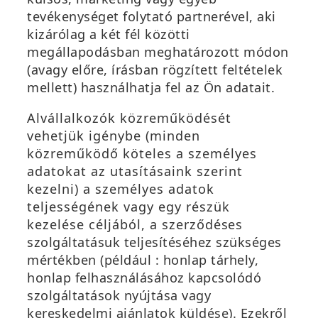
tevékenységet folytató partnerével, aki
kizárólag a két fél közötti
megállapodásban meghatározott módon
(avagy előre, írásban rögzített feltételek
mellett) használhatja fel az Ön adatait.
Alvállalkozók közreműködését
vehetjük igénybe (minden
közreműködő köteles a személyes
adatokat az utasításaink szerint
kezelni) a személyes adatok
teljességének vagy egy részük
kezelése céljából, a szerződéses
szolgáltatásuk teljesítéséhez szükséges
mértékben (például : honlap tárhely,
honlap felhasználásához kapcsolódó
szolgáltatások nyújtása vagy
kereskedelmi ajánlatok küldése). Ezekről