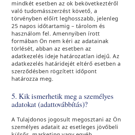
mindkét esetben az ok bekövetkeztéről
való tudomásszerzést követő, a
törvényben előírt leghosszabb, jelenleg
25 napos időtartamig – tárolom és
használom fel. Amennyiben írott
formában Ön nem kéri az adatainak
törlését, abban az esetben az
adatkezelés ideje határozatlan idejű. Az
adatkezelés határidejét eltérő esetben a
szerződésben rögzített időpont
határozza meg.
5. Kik ismerhetik meg a személyes
adatokat (adattovábbítás)?
A Tulajdonos jogosult megosztani az Ön
személyes adatait az esetleges jövőbeli
külsős, marketing vagy egyéb