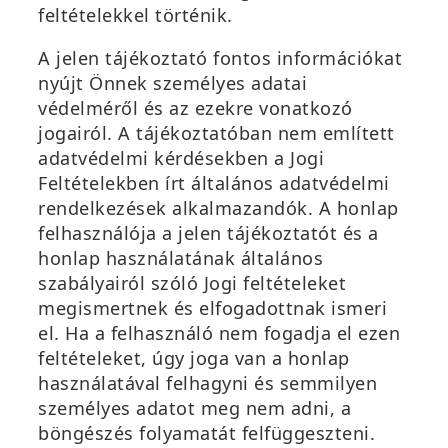
feltételekkel történik.
A jelen tájékoztató fontos információkat
nyújt Önnek személyes adatai
védelméről és az ezekre vonatkozó
jogairól. A tájékoztatóban nem említett
adatvédelmi kérdésekben a Jogi
Feltételekben írt általános adatvédelmi
rendelkezések alkalmazandók. A honlap
felhasználója a jelen tájékoztatót és a
honlap használatának általános
szabályairól szóló Jogi feltételeket
megismertnek és elfogadottnak ismeri
el. Ha a felhasználó nem fogadja el ezen
feltételeket, úgy joga van a honlap
használatával felhagyni és semmilyen
személyes adatot meg nem adni, a
böngészés folyamatát felfüggeszteni.