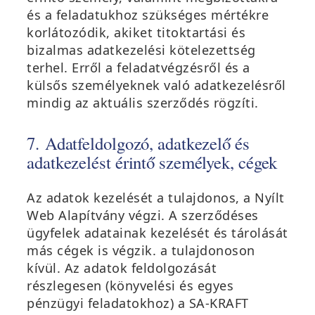
és a feladatukhoz szükséges mértékre
korlátozódik, akiket titoktartási és
bizalmas adatkezelési kötelezettség
terhel. Erről a feladatvégzésről és a
külsős személyeknek való adatkezelésről
mindig az aktuális szerződés rögzíti.
7. Adatfeldolgozó, adatkezelő és
adatkezelést érintő személyek, cégek
Az adatok kezelését a tulajdonos, a Nyílt
Web Alapítvány végzi. A szerződéses
ügyfelek adatainak kezelését és tárolását
más cégek is végzik. a tulajdonoson
kívül. Az adatok feldolgozását
részlegesen (könyvelési és egyes
pénzügyi feladatokhoz) a SA-KRAFT