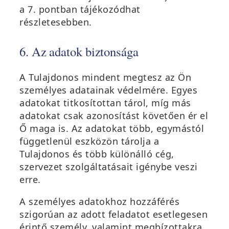
a 7. pontban tájékozódhat
részletesebben.
6. Az adatok biztonsága
A Tulajdonos mindent megtesz az Ön
személyes adatainak védelmére. Egyes
adatokat titkosítottan tárol, míg más
adatokat csak azonosítást követően ér el
Ő maga is. Az adatokat több, egymástól
függetlenül eszközön tárolja a
Tulajdonos és több különálló cég,
szervezet szolgáltatásait igénybe veszi
erre.
A személyes adatokhoz hozzáférés
szigorúan az adott feladatot esetlegesen
érintő személy, valamint megbízottakra