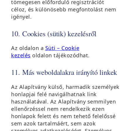
tömegesen előforduló regisztrációt
céloz, és különösebb megfontolást nem
igényel.
10. Cookies (sütik) kezelésről
Az oldalon a
Süti – Cookie
kezelés
oldalon tájékozódhat.
11. Más weboldalakra irányító linkek
Az Alapítvány külső, harmadik személyek
honlapjai felé navigálhatnak link
használatával. Az Alapítvány semmilyen
ellenőrzéssel nem rendelkezik ezen
honlapok felett és nem tehető felelőssé
sem azok tartalmáért, sem azok
személyes adatkezeléséért. Személyes