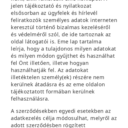
jelen tájékoztató és nyilatkozat
elsősorban az ügyfelek és hírlevél
feliratkozók személyes adatok interneten
keresztül történő bizalmas kezeléséről
és védelméről szól, de ide tartoznak az
oldal látogatói is. Eme lap tartalma
leírja, hogy a tulajdonos milyen adatokat
és milyen módon gyűjthet és használhat
fel Önt illetően, illetve hogyan
használhatják fel. Az adatokat
illetéktelen személy(ek) részére nem
kerülnek átadásra és az eme oldalon
tájékoztatott formában kerülnek
felhasználásra.
A szerződésekben egyedi esetekben az
adatkezelés célja módosulhat, melyről az
adott szerződésben rögzített