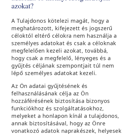
azokat?
A Tulajdonos kötelezi magát, hogy a
meghatározott, kifejezett és jogszerű
céloktól eltérő célokra nem használja a
személyes adatokat és csak a céloknak
megfelelően kezeli azokat, továbbá,
hogy csak a megfelelő, lényeges és a
gyűjtés céljának szempontjait túl nem
lépő személyes adatokat kezeli.
Az Ön adatai gyűjtésének és
felhasználásának célja az Ön
hozzáférésének biztosítása bizonyos
funkciókhoz és szolgáltatásokhoz,
melyeket a honlapon kínál a tulajdonos,
annak biztosításával, hogy az Önre
vonatkozó adatok naprakészek, helyesek