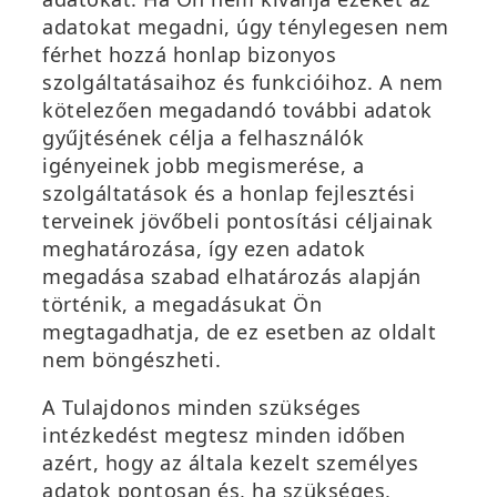
adatokat megadni, úgy ténylegesen nem
férhet hozzá honlap bizonyos
szolgáltatásaihoz és funkcióihoz. A nem
kötelezően megadandó további adatok
gyűjtésének célja a felhasználók
igényeinek jobb megismerése, a
szolgáltatások és a honlap fejlesztési
terveinek jövőbeli pontosítási céljainak
meghatározása, így ezen adatok
megadása szabad elhatározás alapján
történik, a megadásukat Ön
megtagadhatja, de ez esetben az oldalt
nem böngészheti.
A Tulajdonos minden szükséges
intézkedést megtesz minden időben
azért, hogy az általa kezelt személyes
adatok pontosan és, ha szükséges,