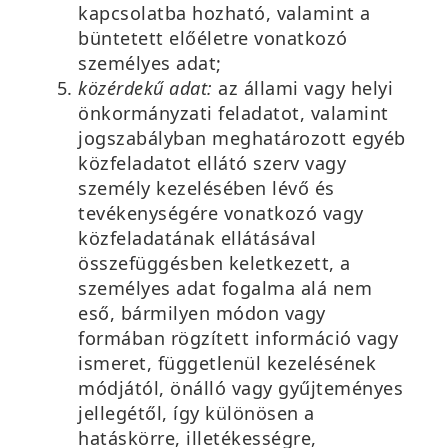
kapcsolatba hozható, valamint a
büntetett előéletre vonatkozó
személyes adat;
közérdekű adat:
az állami vagy helyi
önkormányzati feladatot, valamint
jogszabályban meghatározott egyéb
közfeladatot ellátó szerv vagy
személy kezelésében lévő és
tevékenységére vonatkozó vagy
közfeladatának ellátásával
összefüggésben keletkezett, a
személyes adat fogalma alá nem
eső, bármilyen módon vagy
formában rögzített információ vagy
ismeret, függetlenül kezelésének
módjától, önálló vagy gyűjteményes
jellegétől, így különösen a
hatáskörre, illetékességre,