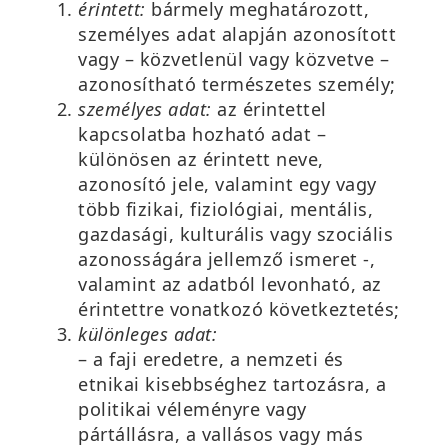
érintett:
bármely meghatározott,
személyes adat alapján azonosított
vagy – közvetlenül vagy közvetve –
azonosítható természetes személy;
személyes adat:
az érintettel
kapcsolatba hozható adat –
különösen az érintett neve,
azonosító jele, valamint egy vagy
több fizikai, fiziológiai, mentális,
gazdasági, kulturális vagy szociális
azonosságára jellemző ismeret -,
valamint az adatból levonható, az
érintettre vonatkozó következtetés;
különleges adat:
– a faji eredetre, a nemzeti és
etnikai kisebbséghez tartozásra, a
politikai véleményre vagy
pártállásra, a vallásos vagy más