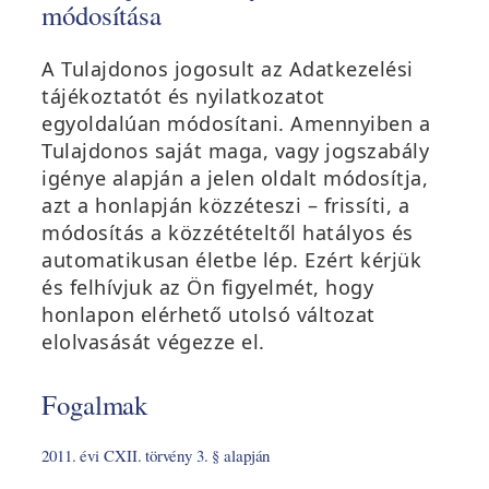
módosítása
A Tulajdonos jogosult az Adatkezelési
tájékoztatót és nyilatkozatot
egyoldalúan módosítani. Amennyiben a
Tulajdonos saját maga, vagy jogszabály
igénye alapján a jelen oldalt módosítja,
azt a honlapján közzéteszi – frissíti, a
módosítás a közzétételtől hatályos és
automatikusan életbe lép. Ezért kérjük
és felhívjuk az Ön figyelmét, hogy
honlapon elérhető utolsó változat
elolvasását végezze el.
Fogalmak
2011. évi CXII. törvény 3. § alapján