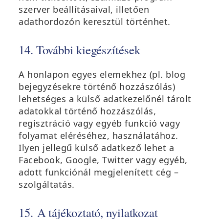
szerver beállításaival, illetően
adathordozón keresztül történhet.
14. További kiegészítések
A honlapon egyes elemekhez (pl. blog
bejegyzésekre történő hozzászólás)
lehetséges a külső adatkezelőnél tárolt
adatokkal történő hozzászólás,
regisztráció vagy egyéb funkció vagy
folyamat eléréséhez, használatához.
Ilyen jellegű külső adatkező lehet a
Facebook, Google, Twitter vagy egyéb,
adott funkciónál megjelenített cég –
szolgáltatás.
15. A tájékoztató, nyilatkozat