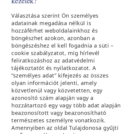
kezelek?
Választása szerint Ön személyes
adatainak megadása nélkül is
hozzáférhet weboldalainkhoz és
böngészhet azokon, azonban a
böngészéshez el kell fogadnia a süti –
cookie szabályzatot, míg hírlevél
feliratkozáshoz az adatvédelmi
tájékoztatót és nyilatkozatot. A
“személyes adat” kifejezés az összes
olyan információt jelenti, amely
közvetlenül vagy közvetetten, egy
azonosító szám alapján vagy a
hozzátartozó egy vagy több adat alapján
beazonosított vagy beazonosítható
természetes személyre vonatkozik.
Amennyiben az oldal Tulajdonosa gyűjti