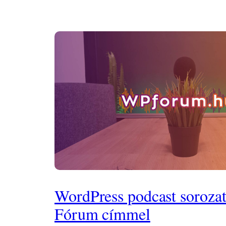
WordPress podcast soroza
Fórum címmel