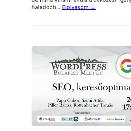
haladóbb…
Elolvasom →