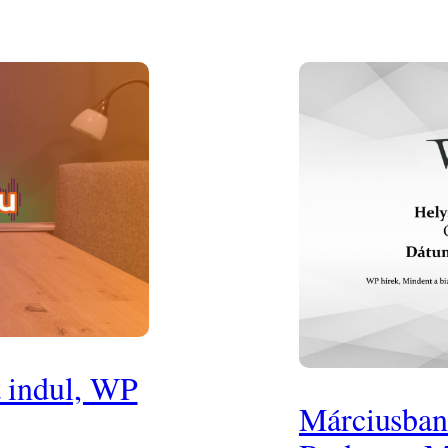
t indul, WP
Márciusban