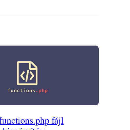
unctions.php fájl