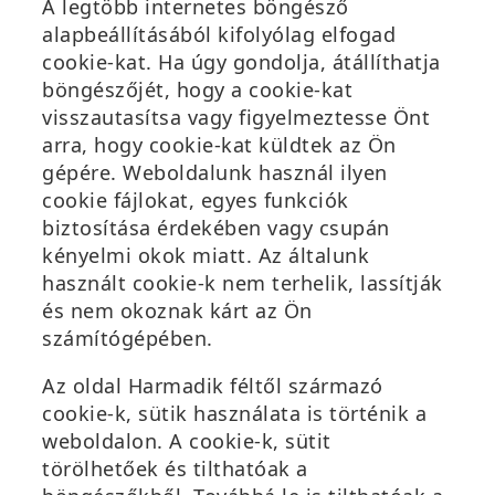
A legtöbb internetes böngésző
alapbeállításából kifolyólag elfogad
cookie-kat. Ha úgy gondolja, átállíthatja
böngészőjét, hogy a cookie-kat
visszautasítsa vagy figyelmeztesse Önt
arra, hogy cookie-kat küldtek az Ön
gépére. Weboldalunk használ ilyen
cookie fájlokat, egyes funkciók
biztosítása érdekében vagy csupán
kényelmi okok miatt. Az általunk
használt cookie-k nem terhelik, lassítják
és nem okoznak kárt az Ön
számítógépében.
Az oldal Harmadik féltől származó
cookie-k, sütik használata is történik a
weboldalon. A cookie-k, sütit
törölhetőek és tilthatóak a