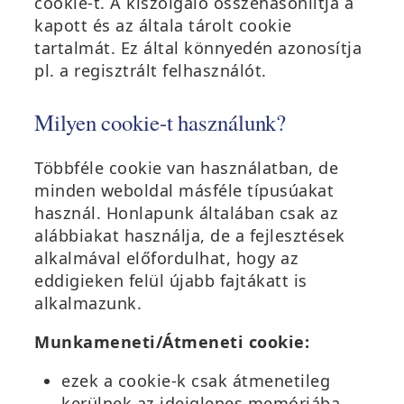
cookie-t. A kiszolgáló összehasonlítja a
kapott és az általa tárolt cookie
tartalmát. Ez által könnyedén azonosítja
pl. a regisztrált felhasználót.
Milyen cookie-t használunk?
Többféle cookie van használatban, de
minden weboldal másféle típusúakat
használ. Honlapunk általában csak az
alábbiakat használja, de a fejlesztések
alkalmával előfordulhat, hogy az
eddigieken felül újabb fajtákatt is
alkalmazunk.
Munkameneti/Átmeneti cookie:
ezek a cookie-k csak átmenetileg
kerülnek az ideiglenes memóriába,