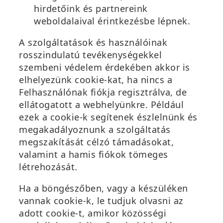
hirdetőink és partnereink
weboldalaival érintkezésbe lépnek.
A szolgáltatások és használóinak
rosszindulatú tevékenységekkel
szembeni védelem érdekében akkor is
elhelyezünk cookie-kat, ha nincs a
Felhasználónak fiókja regisztrálva, de
ellátogatott a webhelyünkre. Például
ezek a cookie-k segítenek észlelnünk és
megakadályoznunk a szolgáltatás
megszakítását célzó támadásokat,
valamint a hamis fiókok tömeges
létrehozását.
Ha a böngészőben, vagy a készüléken
vannak cookie-k, le tudjuk olvasni az
adott cookie-t, amikor közösségi