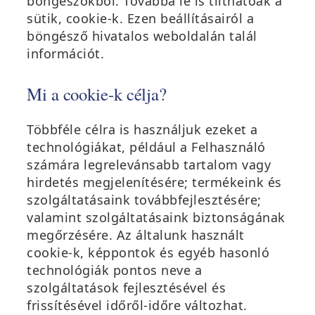
böngészőkből. Továbbá le is tilthatóak a
sütik, cookie-k. Ezen beállításairól a
böngésző hivatalos weboldalán talál
információt.
Mi a cookie-k célja?
Többféle célra is használjuk ezeket a
technológiákat, például a Felhasználó
számára legrelevánsabb tartalom vagy
hirdetés megjelenítésére; termékeink és
szolgáltatásaink továbbfejlesztésére;
valamint szolgáltatásaink biztonságának
megőrzésére. Az általunk használt
cookie-k, képpontok és egyéb hasonló
technológiák pontos neve a
szolgáltatások fejlesztésével és
frissítésével időről-időre változhat.