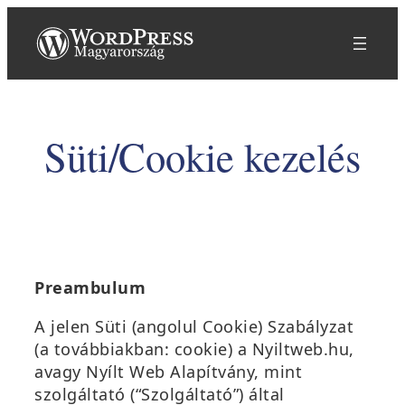
Ugrás
a
tartalomhoz
Süti/Cookie kezelés
Preambulum
A jelen Süti (angolul Cookie) Szabályzat
(a továbbiakban: cookie) a Nyiltweb.hu,
avagy Nyílt Web Alapítvány, mint
szolgáltató (“Szolgáltató”) által