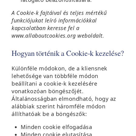
A Cookie-k fajtáival és teljes mértékű
funkciójukat leíró információkkal
kapcsolatban keresse fel a
www.allaboutcookies.org weboldalt.
Hogyan történik a Cookie-k kezelése?
Különféle módokon, de a kliensnek
lehetősége van többféle módon
beállítani a cookie-k kezelésére
vonatkozóan böngészőjét.
Általánosságban elmondható, hogy az
alábbiak szerint háromféle módon
állíthatóak be a böngészők:
Minden cookie elfogadása
Minden cookie elutasítása