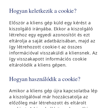
Hogyan keletkezik a cookie?
Először a kliens gép küld egy kérést a
kiszolgáló irányába. Ekkor a kiszolgáló
létrehoz egy egyedi azonosítót és ezt
eltárolja a saját adatbázisában, majd az
így létrehozott cookie-t az összes
információval visszaküldi a kliensnek. Az
így visszakapott információs cookie
eltárolódik a kliens gépen.
Hogyan használódik a cookie?
Amikor a kliens gép újra kapcsolatba lép
a kiszolgálóval már hozzácsatolja az
előzőleg már létrehozott és eltárolt