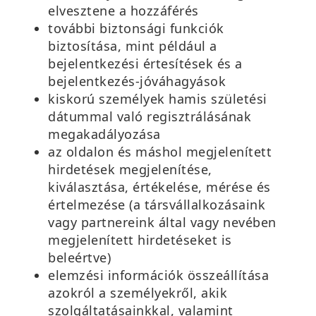
elvesztene a hozzáférés
további biztonsági funkciók
biztosítása, mint például a
bejelentkezési értesítések és a
bejelentkezés-jóváhagyások
kiskorú személyek hamis születési
dátummal való regisztrálásának
megakadályozása
az oldalon és máshol megjelenített
hirdetések megjelenítése,
kiválasztása, értékelése, mérése és
értelmezése (a társvállalkozásaink
vagy partnereink által vagy nevében
megjelenített hirdetéseket is
beleértve)
elemzési információk összeállítása
azokról a személyekről, akik
szolgáltatásainkkal, valamint