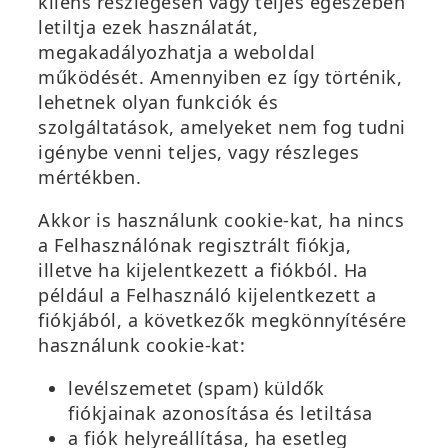
kliens részlegesen vagy teljes egészében
letiltja ezek használatát,
megakadályozhatja a weboldal
működését. Amennyiben ez így történik,
lehetnek olyan funkciók és
szolgáltatások, amelyeket nem fog tudni
igénybe venni teljes, vagy részleges
mértékben.
Akkor is használunk cookie-kat, ha nincs
a Felhasználónak regisztrált fiókja,
illetve ha kijelentkezett a fiókból. Ha
például a Felhasználó kijelentkezett a
fiókjából, a következők megkönnyítésére
használunk cookie-kat:
levélszemetet (spam) küldők
fiókjainak azonosítása és letiltása
a fiók helyreállítása, ha esetleg