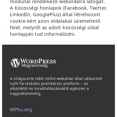
modullal rendelkező weboldalra látogat.
A Közösségi honlapok (Facebook, Twitter,
LinkedIn, GooglePlus) által létrehozott
cookie-kért azon oldalakat üzemeltető
felel, melyről az adott közösségi oldal
honlapján tud informálódni.
A világszerte több millió weboldal által választott
nyílt forráskódú publikációs platform – az
alkotóktól és kisvállalkozásoktól egészen a
nagyvállalatokig.
WPhu.org