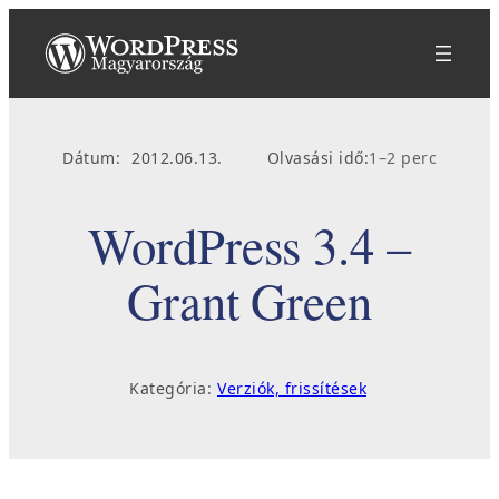
Ugrás
a
tartalomhoz
Dátum:
2012.06.13.
Olvasási idő:
1–2 perc
WordPress 3.4 –
Grant Green
Kategória:
Verziók, frissítések