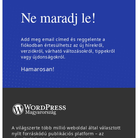
g
Ne maradj le!
)
Add meg email címed és reggelente a
fiókodban értesülhetsz az új hírekről,
verziókról, várható változásokról, tippekről
vagy újdonságokról.
Hamarosan!
A világszerte több millió weboldal által választott
nyílt forráskódú publikációs platform – az