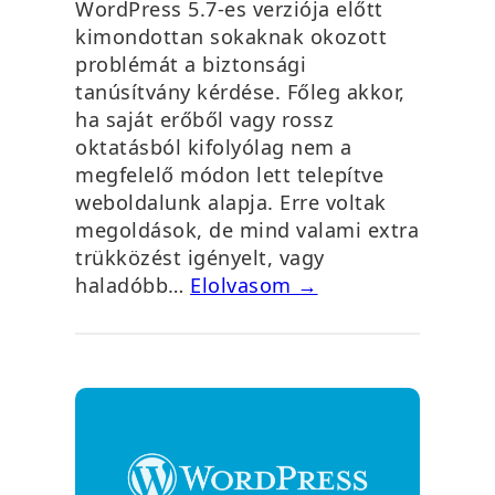
WordPress 5.7-es verziója előtt
kimondottan sokaknak okozott
problémát a biztonsági
tanúsítvány kérdése. Főleg akkor,
ha saját erőből vagy rossz
oktatásból kifolyólag nem a
megfelelő módon lett telepítve
weboldalunk alapja. Erre voltak
megoldások, de mind valami extra
trükközést igényelt, vagy
haladóbb…
Elolvasom →