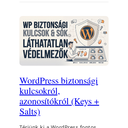
WordPress biztonsági
kulcsokról,
azonosítókról (Keys +
Salts)
Térjünk ki a WordPress fontos