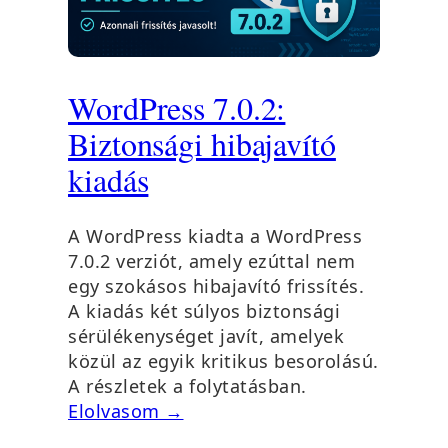
WordPress 7.0.2:
Biztonsági hibajavító
kiadás
A WordPress kiadta a WordPress
7.0.2 verziót, amely ezúttal nem
egy szokásos hibajavító frissítés.
A kiadás két súlyos biztonsági
sérülékenységet javít, amelyek
közül az egyik kritikus besorolású.
A részletek a folytatásban.
Elolvasom →