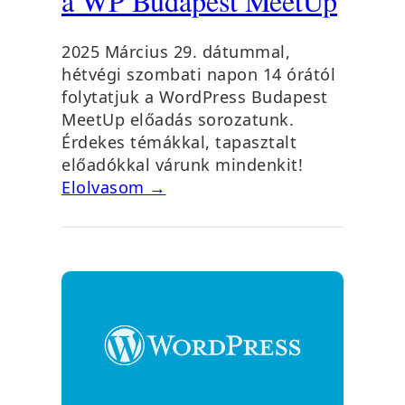
a WP Budapest MeetUp
2025 Március 29. dátummal,
hétvégi szombati napon 14 órától
folytatjuk a WordPress Budapest
MeetUp előadás sorozatunk.
Érdekes témákkal, tapasztalt
előadókkal várunk mindenkit!
Elolvasom →