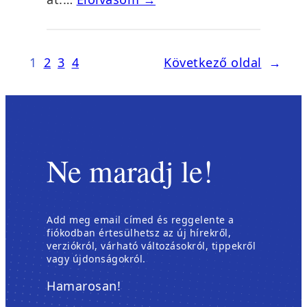
1
2
3
4
Következő oldal
→
Ne maradj le!
Add meg email címed és reggelente a
fiókodban értesülhetsz az új hírekről,
verziókról, várható változásokról, tippekről
vagy újdonságokról.
Hamarosan!