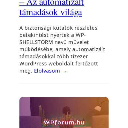
– Az automatizált
támadások világa
A biztonsági kutatók részletes
betekintést nyertek a WP-
SHELLSTORM nevű művelet
működésébe, amely automatizált
támadásokkal több tízezer
WordPress weboldalt fertőzött
meg.
Elolvasom →