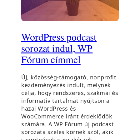
WordPress podcast
sorozat indul, WP
Fórum címmel
Új, közösség-támogató, nonprofit
kezdeményezés indult, melynek
célja, hogy rendszeres, szakmai és
informatív tartalmat nyújtson a
hazai WordPress és
WooCommerce iránt érdeklődők
számára. A WP Fórum új podcast
sorozata széles körnek szól, akik
szeretnének naprakészek