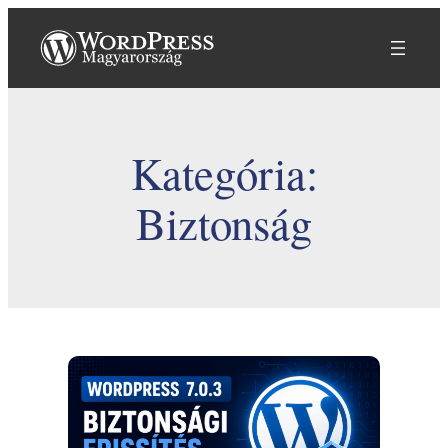
Ugrás
a
tartalomhoz
Kategória:
Biztonság