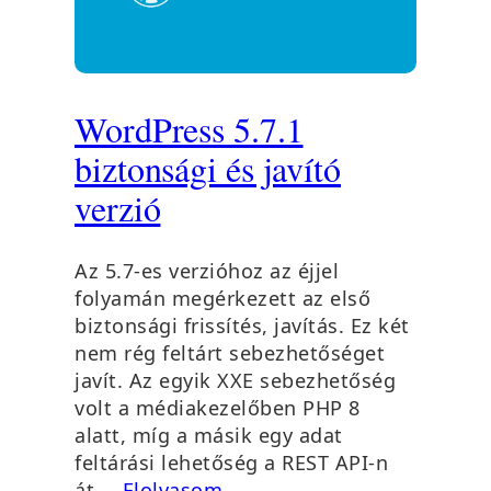
WordPress 5.7.1
biztonsági és javító
verzió
Az 5.7-es verzióhoz az éjjel
folyamán megérkezett az első
biztonsági frissítés, javítás. Ez két
nem rég feltárt sebezhetőséget
javít. Az egyik XXE sebezhetőség
volt a médiakezelőben PHP 8
alatt, míg a másik egy adat
feltárási lehetőség a REST API-n
át.…
Elolvasom →