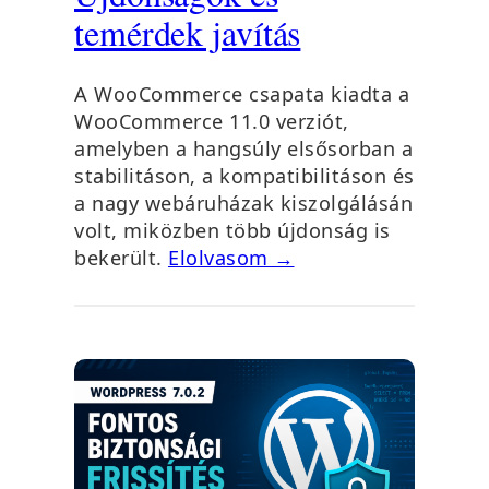
temérdek javítás
A WooCommerce csapata kiadta a
WooCommerce 11.0 verziót,
amelyben a hangsúly elsősorban a
stabilitáson, a kompatibilitáson és
a nagy webáruházak kiszolgálásán
volt, miközben több újdonság is
bekerült.
Elolvasom →