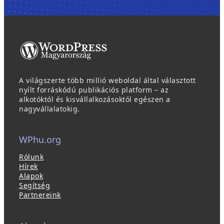
A világszerte több millió weboldal által választott
nyílt forráskódú publikációs platform – az
alkotóktól és kisvállalkozásoktól egészen a
nagyvállalatokig.
WPhu.org
Rólunk
Hírek
Alapok
Segítség
Partnereink