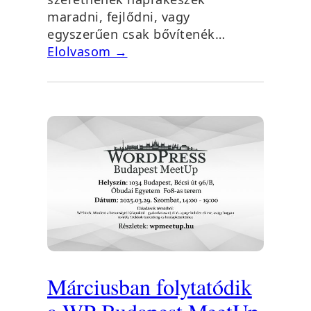
maradni, fejlődni, vagy
egyszerűen csak bővítenék…
Elolvasom →
Márciusban folytatódik