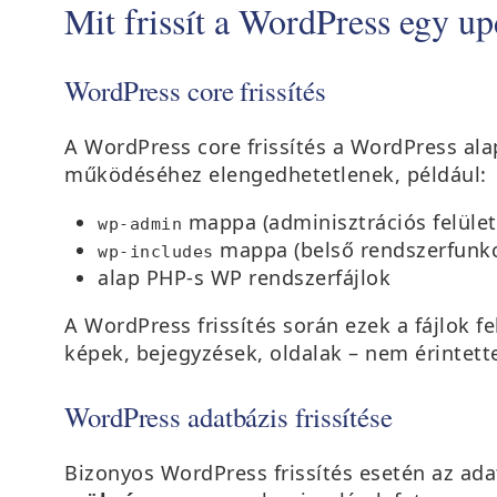
Mit frissít a WordPress egy up
WordPress core frissítés
A WordPress core frissítés a WordPress ala
működéséhez elengedhetetlenek, például:
mappa (adminisztrációs felület
wp-admin
mappa (belső rendszerfunkc
wp-includes
alap PHP-s WP rendszerfájlok
A WordPress frissítés során ezek a fájlok fe
képek, bejegyzések, oldalak – nem érintett
WordPress adatbázis frissítése
Bizonyos WordPress frissítés esetén az adat