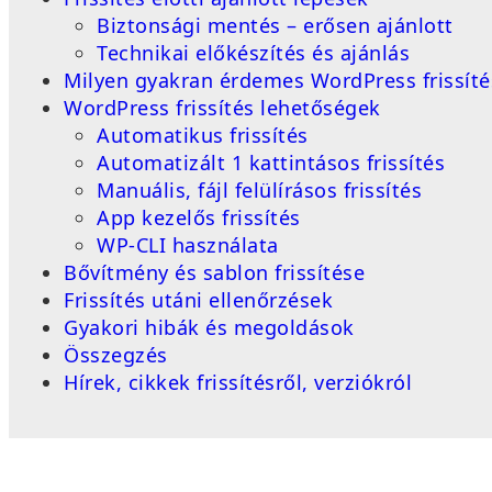
Biztonsági mentés – erősen ajánlott
Technikai előkészítés és ajánlás
Milyen gyakran érdemes WordPress frissíté
WordPress frissítés lehetőségek
Automatikus frissítés
Automatizált 1 kattintásos frissítés
Manuális, fájl felülírásos frissítés
App kezelős frissítés
WP-CLI használata
Bővítmény és sablon frissítése
Frissítés utáni ellenőrzések
Gyakori hibák és megoldások
Összegzés
Hírek, cikkek frissítésről, verziókról