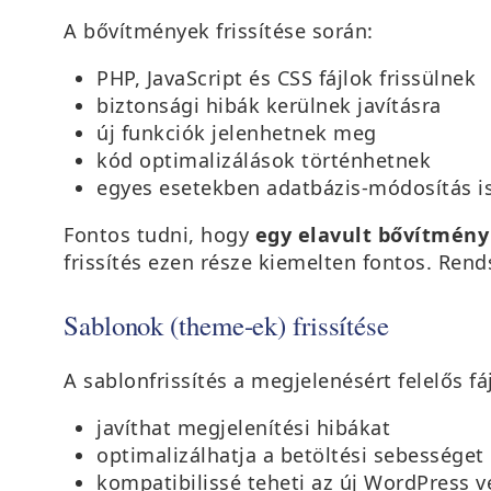
A bővítmények frissítése során:
PHP, JavaScript és CSS fájlok frissülnek
biztonsági hibák kerülnek javításra
új funkciók jelenhetnek meg
kód optimalizálások történhetnek
egyes esetekben adatbázis-módosítás is
Fontos tudni, hogy
egy elavult bővítmény
frissítés ezen része kiemelten fontos. Ren
Sablonok (theme-ek) frissítése
A sablonfrissítés a megjelenésért felelős fájl
javíthat megjelenítési hibákat
optimalizálhatja a betöltési sebességet
kompatibilissé teheti az új WordPress v