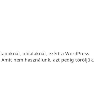
apoknál, oldalaknál, ezért a WordPress
! Amit nem használunk, azt pedig töröljük.