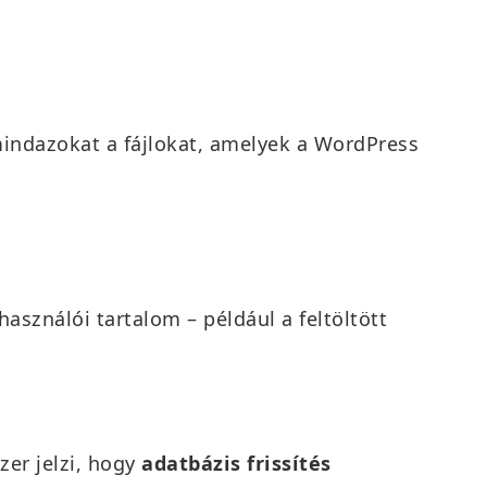
 mindazokat a fájlokat, amelyek a WordPress
használói tartalom – például a feltöltött
zer jelzi, hogy
adatbázis frissítés