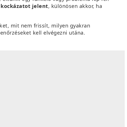
 kockázatot jelent
, különösen akkor, ha
ket, mit nem frissít, milyen gyakran
lenőrzéseket kell elvégezni utána.