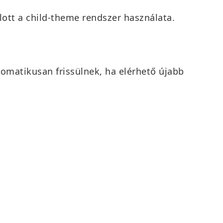
lott a child-theme rendszer használata.
utomatikusan frissülnek, ha elérhető újabb