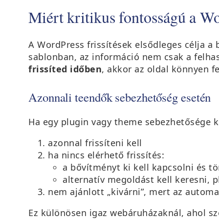
Miért kritikus fontosságú a Wo
A WordPress frissítések elsődleges célja a
sablonban, az információ nem csak a felh
frissíted időben
, akkor az oldal könnyen fe
Azonnali teendők sebezhetőség esetén
Ha egy plugin vagy theme sebezhetősége ki
azonnal frissíteni kell
ha nincs elérhető frissítés:
a bővítményt ki kell kapcsolni és tö
alternatív megoldást kell keresni, 
nem ajánlott „kivárni”, mert az autom
Ez különösen igaz webáruházaknál, ahol sze