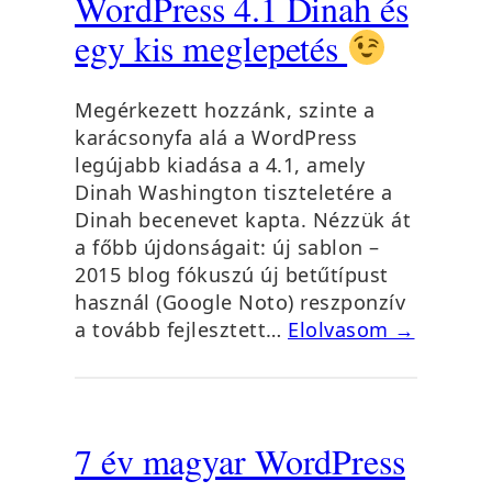
WordPress 4.1 Dinah és
egy kis meglepetés
Megérkezett hozzánk, szinte a
karácsonyfa alá a WordPress
legújabb kiadása a 4.1, amely
Dinah Washington tiszteletére a
Dinah becenevet kapta. Nézzük át
a főbb újdonságait: új sablon –
2015 blog fókuszú új betűtípust
használ (Google Noto) reszponzív
a tovább fejlesztett…
Elolvasom →
7 év magyar WordPress