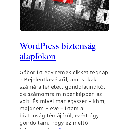
WordPress biztonság
alapfokon
Gábor írt egy remek cikket tegnap
a Bejelentkezésről, ami sokak
számára lehetett gondolatindító,
de számomra mindenképpen az
volt. És mivel már egyszer – khm,
majdnem 8 éve – írtam a
biztonság témájáról, ezért úgy
gondoltam, hogy ez méltó