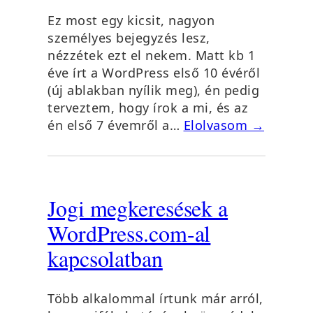
Ez most egy kicsit, nagyon
személyes bejegyzés lesz,
nézzétek ezt el nekem. Matt kb 1
éve írt a WordPress első 10 évéről
(új ablakban nyílik meg), én pedig
terveztem, hogy írok a mi, és az
én első 7 évemről a…
Elolvasom →
Jogi megkeresések a
WordPress.com-al
kapcsolatban
Több alkalommal írtunk már arról,