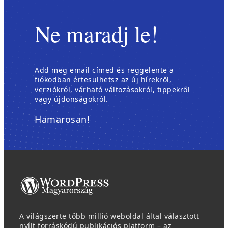
Ne maradj le!
Add meg email címed és reggelente a
fiókodban értesülhetsz az új hírekről,
verziókról, várható változásokról, tippekről
vagy újdonságokról.
Hamarosan!
A világszerte több millió weboldal által választott
nyílt forráskódú publikációs platform – az