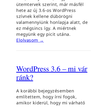
ütemtervek szerint, már másfél
hete az új 3.6-os WordPress
szívnek kellene dübörögni
valamennyiünk honlapja alatt, de
ez mégsincs így. A miértnek
megyünk egy picit utána.
Elolvasom →
WordPress 3.6 – mi vár
ránk?
A korábbi bejegyzésemben
említettem, hogy írni fogok,
amikor kiderül, hogy mi várható