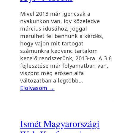
Mivel 2013 már igencsak a
nyakunkon van, így közeledve
március idusához, joggal
merülhet fel bennünk a kérdés,
hogy vajon mit tartogat
számunkra kedvenc tartalom
kezelő rendszerünk, 2013-ra. A 3.6
fejlesztése már folyamatban van,
viszont még erősen alfa
változatban a legtöbb…
Elolvasom →
Ismét Magyarországi