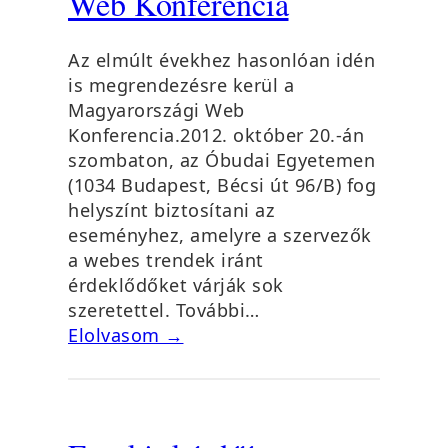
Web Konferencia
Az elmúlt évekhez hasonlóan idén
is megrendezésre kerül a
Magyarországi Web
Konferencia.2012. október 20.-án
szombaton, az Óbudai Egyetemen
(1034 Budapest, Bécsi út 96/B) fog
helyszínt biztosítani az
eseményhez, amelyre a szervezők
a webes trendek iránt
érdeklődőket várják sok
szeretettel. További…
Elolvasom →