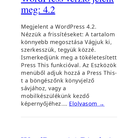
meg: 4.2
Megjelent a WordPress 4.2.
Nézzük a frissítéseket: A tartalom
könnyebb megosztása Vágjuk ki,
szerkesszük, tegyük közzé.
Ismerkedjünk meg a tökéletesített
Press This funkcióval. Az Eszközök
menüből adjuk hozzá a Press This-
t a böngészőnk könyvjelző
sávjához, vagy a
mobilkészülékünk kezdő
képernyőjéhez.…
Elolvasom →