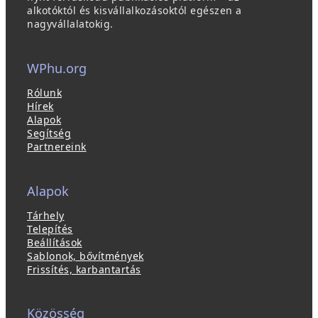
alkotóktól és kisvállalkozásoktól egészen a
nagyvállalatokig.
WPhu.org
Rólunk
Hírek
Alapok
Segítség
Partnereink
Alapok
Tárhely
Telepítés
Beállítások
Sablonok, bővítmények
Frissítés, karbantartás
Közösség