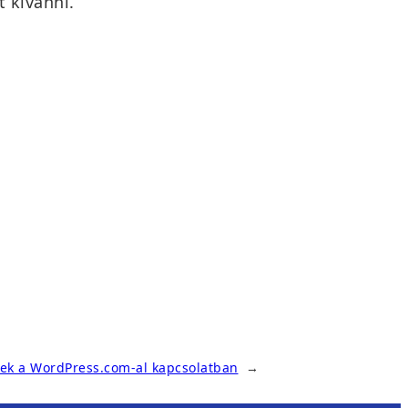
 kívánni.
ek a WordPress.com-al kapcsolatban
→