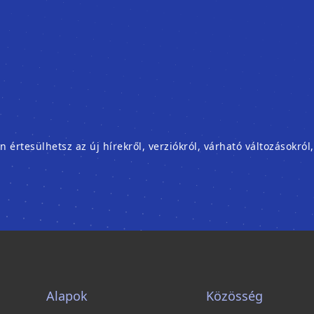
rtesülhetsz az új hírekről, verziókról, várható változásokról
Alapok
Közösség