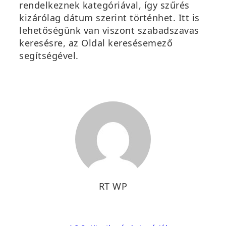
rendelkeznek kategóriával, így szűrés
kizárólag dátum szerint történhet. Itt is
lehetőségünk van
viszont szabadszavas
keresésre, az
Oldal keresése
mező
segítségével.
RT WP