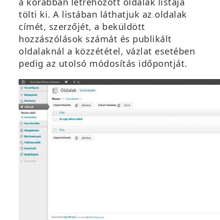
a korábban létrehozott oldalak listája
tölti ki. A listában láthatjuk az oldalak
címét, szerzőjét, a beküldött
hozzászólások számát és publikált
oldalaknál a közzététel, vázlat esetében
pedig az utolsó módosítás időpontját.