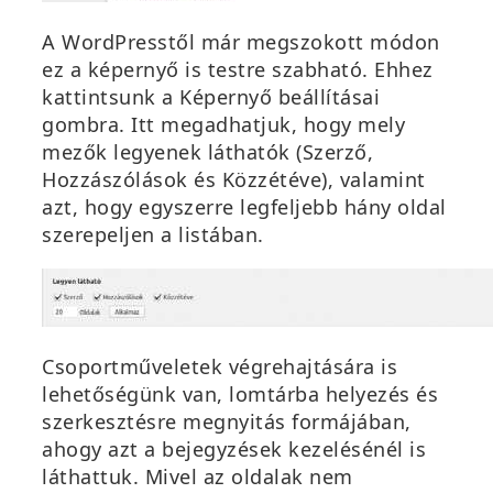
A WordPresstől már megszokott módon
ez a képernyő is testre szabható. Ehhez
kattintsunk
a
Képernyő beállításai
gombra. Itt megadhatjuk, hogy mely
mezők legyenek láthatók (
Szerző
,
Hozzászólások
és
Közzétéve
), valamint
azt, hogy egyszerre legfeljebb hány oldal
szerepeljen a listában.
Csoportműveletek végrehajtására is
lehetőségünk van, lomtárba helyezés és
szerkesztésre megnyitás formájában,
ahogy azt a bejegyzések kezelésénél is
láthattuk. Mivel az oldalak nem