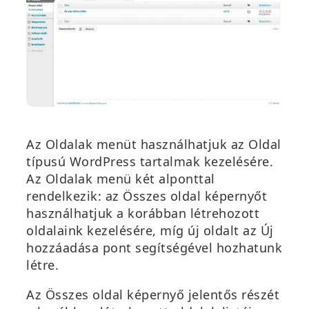
Az Oldalak menüt használhatjuk az Oldal
típusú WordPress tartalmak kezelésére.
Az Olda
lak menü két alponttal
rendelkezik: az
Összes oldal
képernyőt
használhatjuk a korábban létrehozott
oldalaink kezelésére, míg új oldalt az
Új
hozzáadása
pont segítségével hozhatunk
létre.
Az
Összes oldal
képernyő jelentős részét