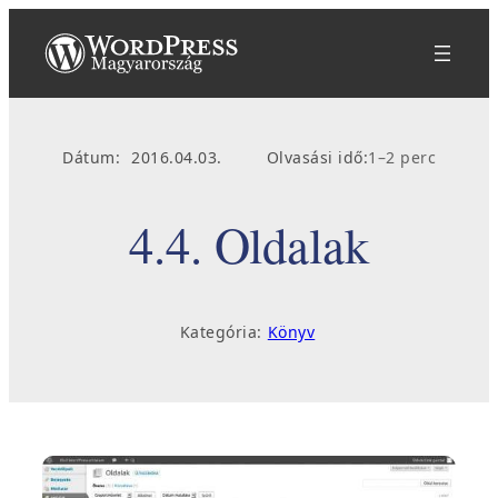
Ugrás
a
tartalomhoz
Dátum:
2016.04.03.
Olvasási idő:
1–2 perc
4.4. Oldalak
Kategória:
Könyv