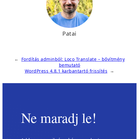
Patai
←
Fordítás adminból: Loco Translate – bővítmény
bemutató
WordPress 4.8.1 karbantartó frissítés
→
Ne maradj le!