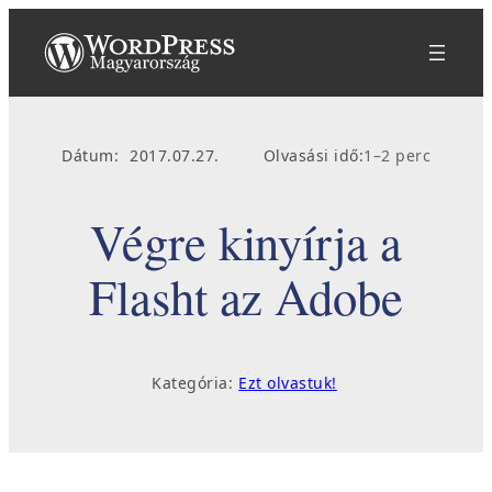
Ugrás
a
tartalomhoz
Dátum:
2017.07.27.
Olvasási idő:
1–2 perc
Végre kinyírja a
Flasht az Adobe
Kategória:
Ezt olvastuk!