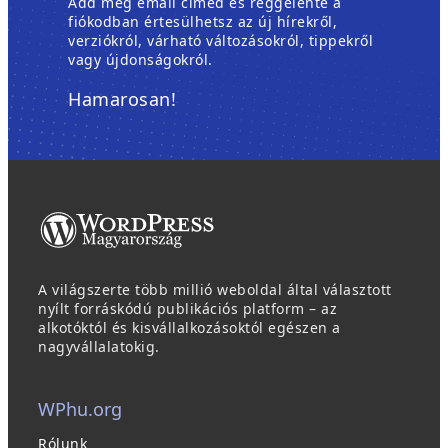
Add meg email címed és reggelente a
fiókodban értesülhetsz az új hírekről,
verziókról, várható változásokról, tippekről
vagy újdonságokról.
Hamarosan!
A világszerte több millió weboldal által választott
nyílt forráskódú publikációs platform – az
alkotóktól és kisvállalkozásoktól egészen a
nagyvállalatokig.
WPhu.org
Rólunk