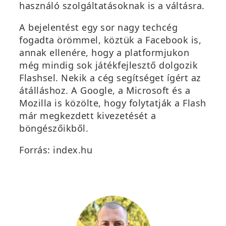
használó szolgáltatásoknak is a váltásra.
A bejelentést egy sor nagy techcég
fogadta örömmel, köztük a Facebook is,
annak ellenére, hogy a platformjukon
még mindig sok játékfejlesztő dolgozik
Flashsel. Nekik a cég segítséget ígért az
átálláshoz. A Google, a Microsoft és a
Mozilla is közölte, hogy folytatják a Flash
már megkezdett kivezetését a
böngészőikből.
Forrás: index.hu