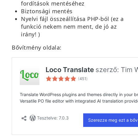
fordítások mentéséhez
Biztonsági mentés
Nyelvi fájl összeállítása PHP-ból (ez a
funkció nekem nem ment, de jó az
irány! )
Bővítmény oldala: