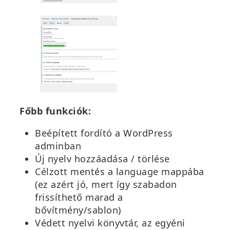
Főbb funkciók:
Beépített fordító a WordPress
adminban
Új nyelv hozzáadása / törlése
Célzott mentés a language mappába
(ez azért jó, mert így szabadon
frissíthető marad a
bővítmény/sablon)
Védett nyelvi könyvtár, az egyéni