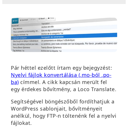
Pár héttel ezelőtt írtam egy bejegyzést:
Nyelvi fájlok konvertálása (.mo-ból .po-
ba)
címmel. A cikk kapcsán merült fel
egy érdekes bővítmény, a Loco Translate.
Segítségével böngészőből fordíthatjuk a
WordPress sablonjait, bővítményeit
anélkül, hogy FTP-n töltenénk fel a nyelvi
fájlokat.