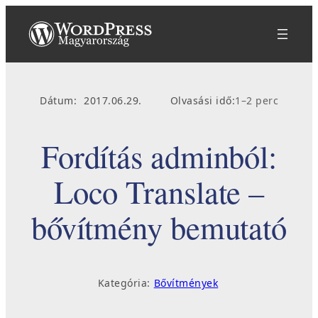
Ugrás
a
tartalomhoz
Dátum:
2017.06.29.
Olvasási idő:
1–2 perc
Fordítás adminból:
Loco Translate –
bővítmény bemutató
Kategória:
Bővítmények