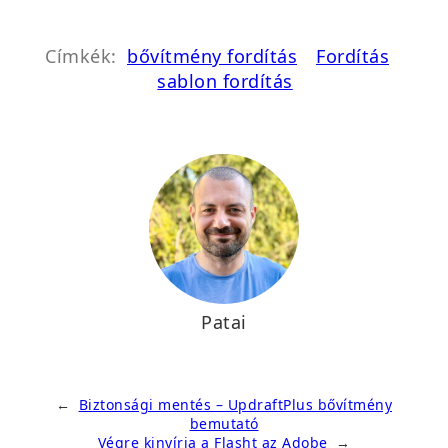
Címkék:
bővítmény fordítás
Fordítás
sablon fordítás
Patai
←
Biztonsági mentés – UpdraftPlus bővítmény
bemutató
Végre kinyírja a Flasht az Adobe
→