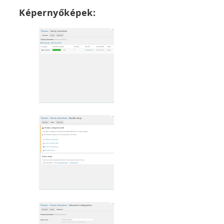
Képernyőképek: