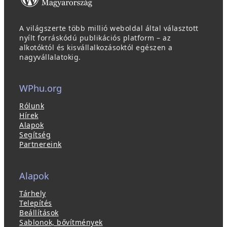
A világszerte több millió weboldal által választott
nyílt forráskódú publikációs platform – az
alkotóktól és kisvállalkozásoktól egészen a
nagyvállalatokig.
WPhu.org
Rólunk
Hírek
Alapok
Segítség
Partnereink
Alapok
Tárhely
Telepítés
Beállítások
Sablonok, bővítmények