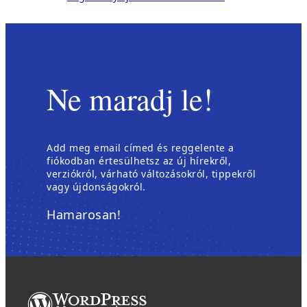
Ne maradj le!
Add meg email címed és reggelente a
fiókodban értesülhetsz az új hírekről,
verziókról, várható változásokról, tippekről
vagy újdonságokról.
Hamarosan!