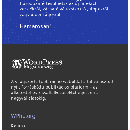
fiókodban értesülhetsz az új hírekről,
verziókról, várható változásokról, tippekről
vagy újdonságokról.
Hamarosan!
A világszerte több millió weboldal által választott
nyílt forráskódú publikációs platform – az
alkotóktól és kisvállalkozásoktól egészen a
nagyvállalatokig.
WPhu.org
Rólunk