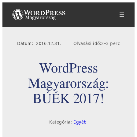
Ugrás
a
tartalomhoz
Dátum:
2016.12.31.
Olvasási idő:
2–3 perc
WordPress
Magyarország:
BÚÉK 2017!
Kategória:
Egyéb