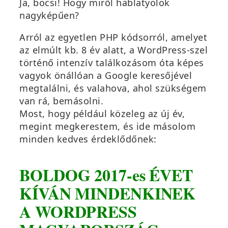
Ja, bocsi! Hogy miről hablatyolok
nagyképűen?
Arról az egyetlen PHP kódsorról, amelyet
az elmúlt kb. 8 év alatt, a WordPress-szel
történő intenzív találkozásom óta képes
vagyok önállóan a Google keresőjével
megtalálni, és valahova, ahol szükségem
van rá, bemásolni.
Most, hogy például közeleg az új év,
megint megkerestem, és ide másolom
minden kedves érdeklődőnek:
BOLDOG 2017-es ÉVET
KÍVÁN MINDENKINEK
A WORDPRESS