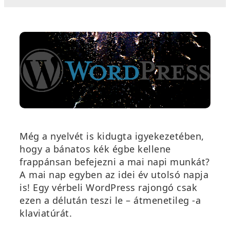
Még a nyelvét is kidugta igyekezetében,
hogy a bánatos kék égbe kellene
frappánsan befejezni a mai napi munkát?
A mai nap egyben az idei év utolsó napja
is! Egy vérbeli WordPress rajongó csak
ezen a délután teszi le – átmenetileg -a
klaviatúrát.