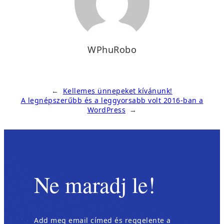
WPhuRobo
←
Kellemes ünnepeket kívánunk!
A legnépszerűbb és a leggyorsabb volt 2016-ban a
WordPress
→
Ne maradj le!
Add meg email címed és reggelente a