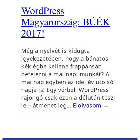
WordPress
Magyarország: BÚÉK
2017!
Még a nyelvét is kidugta
igyekezetében, hogy a bánatos
kék égbe kellene frappánsan
befejezni a mai napi munkát? A
mai nap egyben az idei év utolsó
napja is! Egy vérbeli WordPress
rajongó csak ezen a délután teszi
le – átmenetileg…
Elolvasom →