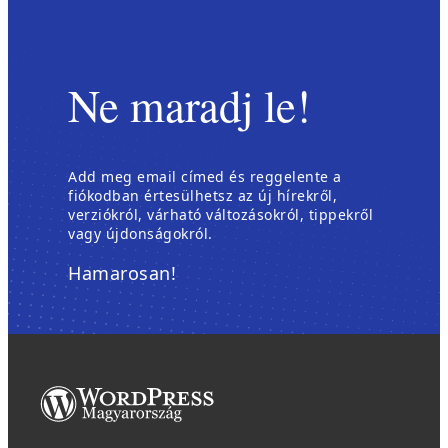
Ne maradj le!
Add meg email címed és reggelente a
fiókodban értesülhetsz az új hírekről,
verziókról, várható változásokról, tippekről
vagy újdonságokról.
Hamarosan!