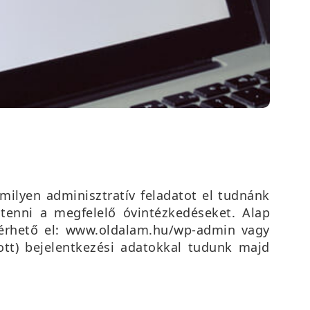
milyen adminisztratív feladatot el tudnánk
tenni a megfelelő óvintézkedéseket. Alap
 érhető el: www.oldalam.hu/wp-admin vagy
ott) bejelentkezési adatokkal tudunk majd