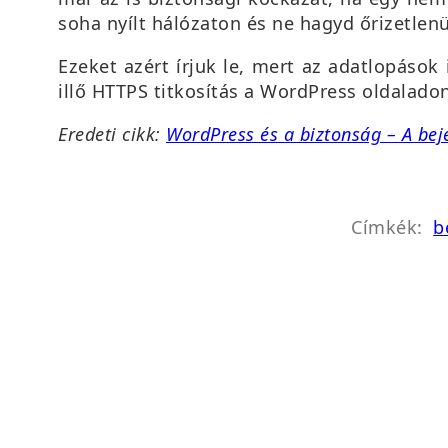
soha nyílt hálózaton és ne hagyd őrizetlenü
Ezeket azért írjuk le, mert az adatlopáso
illő HTTPS titkosítás a WordPress oldaladon
Eredeti cikk:
WordPress és a biztonság – A bej
Címkék:
b