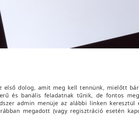
 első dolog, amit meg kell tennünk, mielőtt bár
erű és banális feladatnak tűnik, de fontos meg
ndszer admin menüje az alábbi linken keresztül
rábban megadott (vagy regisztráció esetén kap