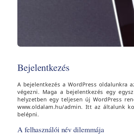
Bejelentkezés
A bejelentkezés a WordPress oldalunkra az
végezni. Maga a bejelentkezés egy egysz
helyzetben egy teljesen új WordPress re
www.oldalam.hu/admin. Itt az általunk ko
belépni.
A felhasználói név dilemmája