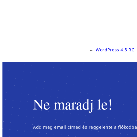
←
WordPress 4.5 RC
Ne maradj le!
Add meg email címed és reggelente a fiókodban é