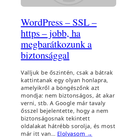
WordPress – SSL –
https – jobb, ha
megbarátkozunk a
biztonsággal
Valljuk be őszintén, csak a bátrak
kattintanak egy olyan honlapra,
amelyikről a böngészőnk azt
mondja: nem biztonságos, át akar
verni, stb. A Google már tavaly
ősszel bejelentette, hogy a nem
biztonságosnak tekintett
oldalakat hátrébb sorolja, és most
már itt van…
Elolvasom →