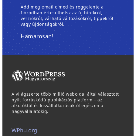
Add meg email címed és reggelente a
fiókodban értesülhetsz az új hírekről,
verziókról, várható változásokról, tippekről
vagy újdonságokról.
Hamarosan!
A világszerte több millió weboldal által választott
nyílt forráskódú publikációs platform – az
alkotóktól és kisvállalkozásoktól egészen a
nagyvállalatokig.
WPhu.org