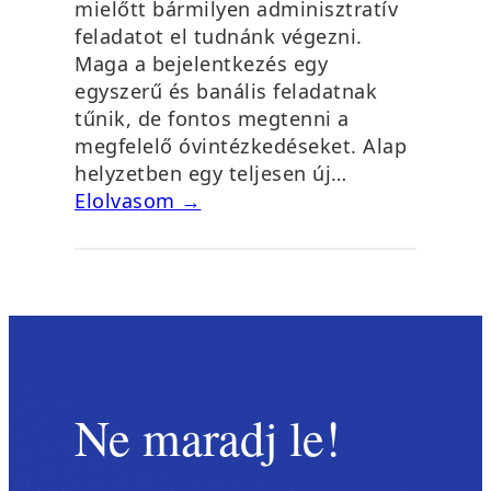
mielőtt bármilyen adminisztratív
feladatot el tudnánk végezni.
Maga a bejelentkezés egy
egyszerű és banális feladatnak
tűnik, de fontos megtenni a
megfelelő óvintézkedéseket. Alap
helyzetben egy teljesen új…
Elolvasom →
Ne maradj le!