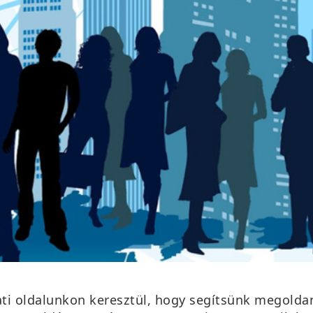
ati oldalunkon keresztül, hogy segítsünk megold