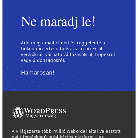
Ne maradj le!
Add meg email címed és reggelente a
fiókodban értesülhetsz az új hírekről,
verziókról, várható változásokról, tippekről
vagy újdonságokról.
Hamarosan!
A világszerte több millió weboldal által választott
nyílt forráskódú publikációs platform – az