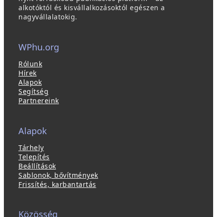
alkotóktól és kisvállalkozásoktól egészen a
nagyvállalatokig.
WPhu.org
Rólunk
Hírek
Alapok
Segítség
Partnereink
Alapok
Tárhely
Telepítés
Beállítások
Sablonok, bővítmények
Frissítés, karbantartás
Közösség