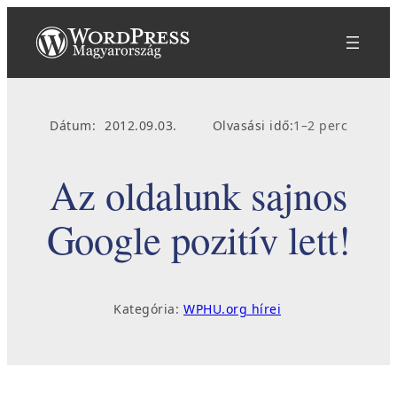
Ugrás
a
tartalomhoz
Dátum:
2012.09.03.
Olvasási idő:
1–2 perc
Az oldalunk sajnos
Google pozitív lett!
Kategória:
WPHU.org hírei