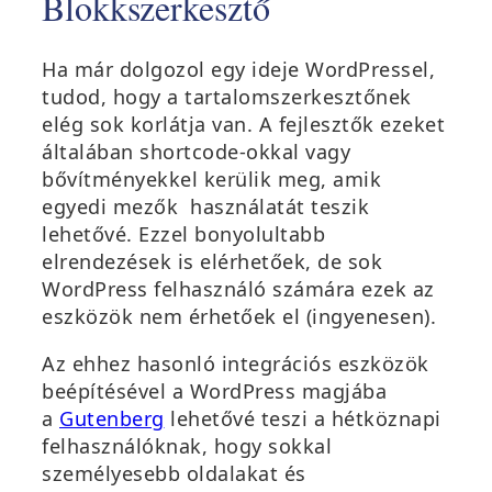
Blokkszerkesztő
Ha már dolgozol egy ideje WordPressel,
tudod, hogy a tartalomszerkesztőnek
elég sok korlátja van. A fejlesztők ezeket
általában shortcode-okkal vagy
bővítményekkel kerülik meg, amik
egyedi mezők használatát teszik
lehetővé. Ezzel bonyolultabb
elrendezések is elérhetőek, de sok
WordPress felhasználó számára ezek az
eszközök nem érhetőek el (ingyenesen).
Az ehhez hasonló integrációs eszközök
beépítésével a WordPress magjába
a
Gutenberg
lehetővé teszi a hétköznapi
felhasználóknak, hogy sokkal
személyesebb oldalakat és