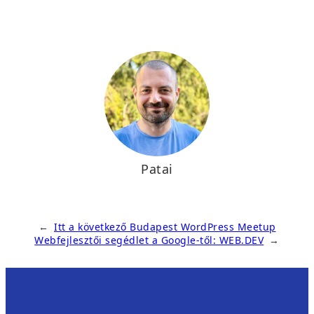
Patai
←
Itt a következő Budapest WordPress Meetup
Webfejlesztői segédlet a Google-től: WEB.DEV
→