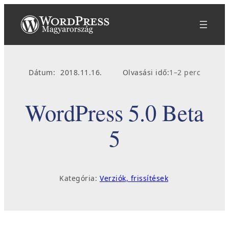
Ugrás
a
tartalomhoz
Dátum:
2018.11.16.
Olvasási idő:
1–2 perc
WordPress 5.0 Beta
5
Kategória:
Verziók, frissítések