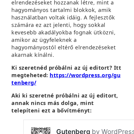
elrendezéseket hozzanak létre, mint a
hagyományos tartalmi blokkok, amik
használatban voltak idáig. A fejlesztők
számára ez azt jelenti, hogy sokkal
kevesebb akadályokba fognak ütközni,
amikor az ügyfeleknek a
hagyományostól eltérő elrendezéseket
akarnak kínálni.
Ki szeretnéd próbálni az új editort? Itt
megteheted:
https://wordpress.org/gu
tenberg/
Aki ki szeretné próbálni az új editort,
annak nincs más dolga, mint
telepíteni ezt a bővítményt: