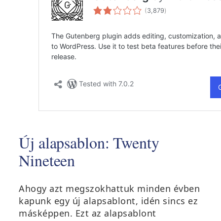
Új alapsablon: Twenty
Nineteen
Ahogy azt megszokhattuk minden évben
kapunk egy új alapsablont, idén sincs ez
másképpen. Ezt az alapsablont