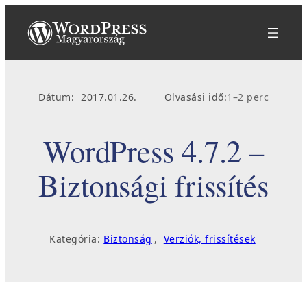
Ugrás
a
tartalomhoz
Dátum:
2017.01.26.
Olvasási idő:
1–2 perc
WordPress 4.7.2 –
Biztonsági frissítés
Kategória:
Biztonság
, 
Verziók, frissítések