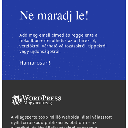
Ne maradj le!
Add meg email címed és reggelente a
fiókodban értesülhetsz az új hírekről,
verziókról, várható változásokról, tippekről
vagy újdonságokról.
Hamarosan!
A világszerte több millió weboldal által választott
nyílt forráskódú publikációs platform – az
alkotóktól és kisvállalkozásoktól egészen a