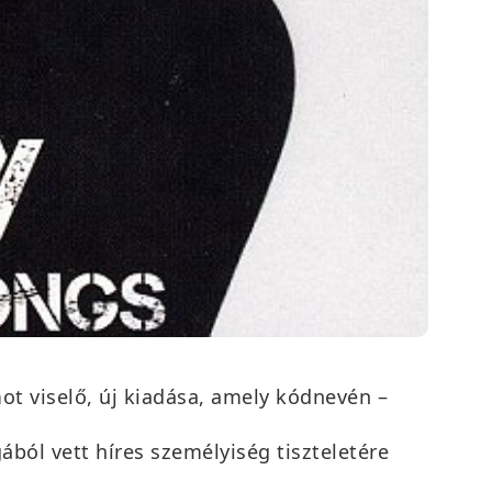
t viselő, új kiadása, amely kódnevén –
ból vett híres személyiség tiszteletére