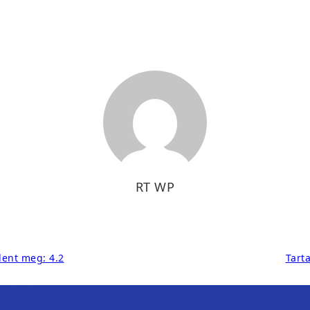
RT WP
lent meg: 4.2
Tart