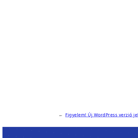
←
Figyelem! Új WordPress verzió je