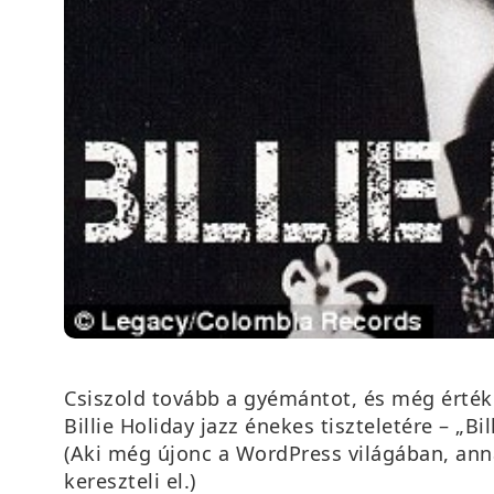
Csiszold tovább a gyémántot, és még érték
Billie Holiday jazz énekes tiszteletére – „Bil
(Aki még újonc a WordPress világában, anna
kereszteli el.)