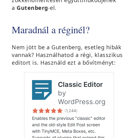
zökkenőmentesen együttműködjenek
a
Gutenberg
-el.
Maradnál a réginél?
Nem jött be a Gutenberg, esetleg hibák
vannak? Használhatod a régi, klasszikus
editort is. Használd ezt a bővítményt: