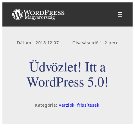
Ugrás
a
tartalomhoz
Dátum:
2018.12.07.
Olvasási idő:
1–2 perc
Üdvözlet! Itt a
WordPress 5.0!
Kategória:
Verziók, frissítések