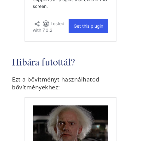
Hibára futottál?
Ezt a bővítményt használhatod
bővítményekhez: