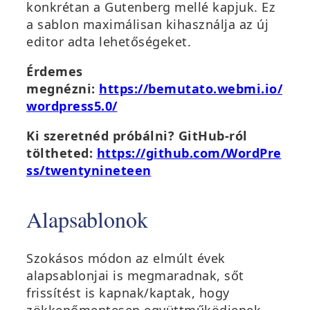
konkrétan a Gutenberg mellé kapjuk. Ez
a sablon maximálisan kihasználja az új
editor adta lehetőségeket.
Érdemes
megnézni:
https://bemutato.webmi.io/
wordpress5.0/
Ki szeretnéd próbálni? GitHub-ról
töltheted:
https://github.com/WordPre
ss/twentynineteen
Alapsablonok
Szokásos módon az elmúlt évek
alapsablonjai is megmaradnak, sőt
frissítést is kapnak/kaptak, hogy