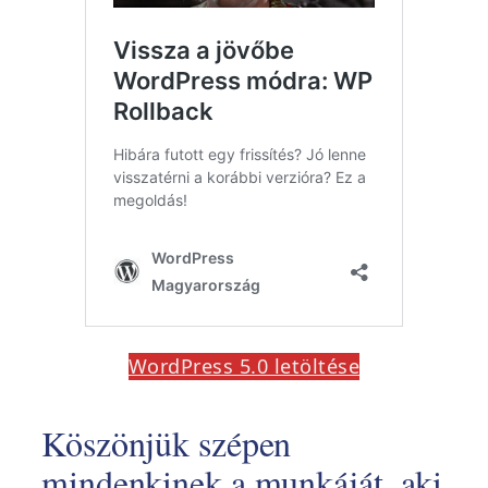
WordPress 5.0 letöltése
Köszönjük szépen
mindenkinek a munkáját, aki