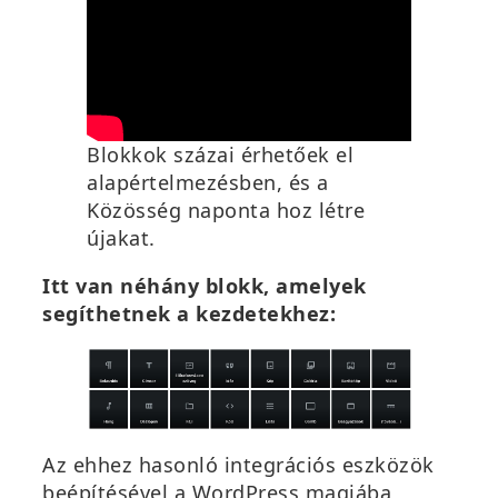
Blokkok százai érhetőek el
alapértelmezésben, és a
Közösség naponta hoz létre
újakat.
Itt van néhány blokk, amelyek
segíthetnek a kezdetekhez:
Az ehhez hasonló integrációs eszközök
beépítésével a WordPress magjába