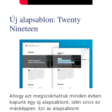
Új alapsablon: Twenty
Nineteen
Ahogy azt megszokhattuk minden évben
kapunk egy új alapsablont, idén sincs ez
másképpen. Ezt az alapsablont