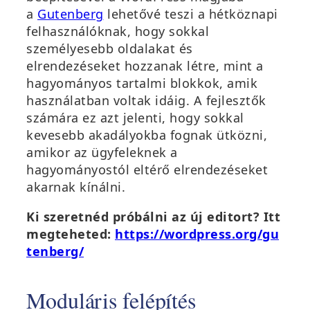
a
Gutenberg
lehetővé teszi a hétköznapi
felhasználóknak, hogy sokkal
személyesebb oldalakat és
elrendezéseket hozzanak létre, mint a
hagyományos tartalmi blokkok, amik
használatban voltak idáig. A fejlesztők
számára ez azt jelenti, hogy sokkal
kevesebb akadályokba fognak ütközni,
amikor az ügyfeleknek a
hagyományostól eltérő elrendezéseket
akarnak kínálni.
Ki szeretnéd próbálni az új editort? Itt
megteheted:
https://wordpress.org/gu
tenberg/
Moduláris felépítés