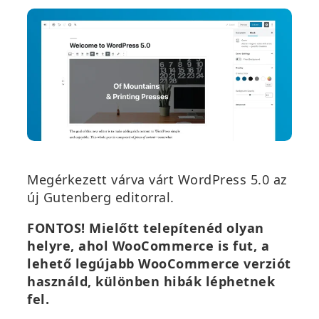
Megérkezett várva várt WordPress 5.0 az
új Gutenberg editorral.
FONTOS! Mielőtt telepítenéd olyan
helyre, ahol WooCommerce is fut, a
lehető legújabb WooCommerce verziót
használd, különben hibák léphetnek
fel.