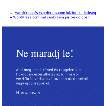
←
WordPress és WordPress.com közötti különbség
A WordPress.com-nál senki sem jár be dolgozni
→
Ne maradj le!
Add meg email címed és reggelente a
fiókodban értesülhetsz az új hírekről,
verziókról, várható változásokról, tippekről
vagy újdonságokról.
Hamarosan!