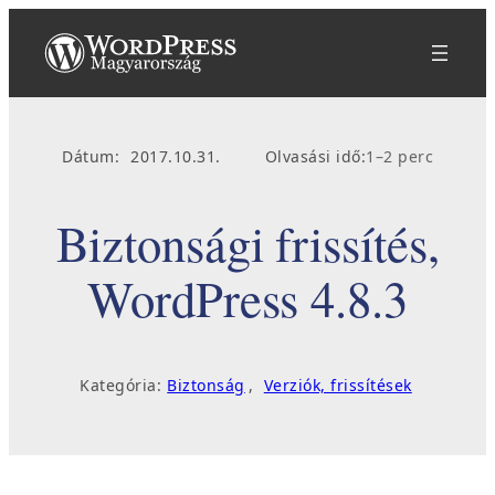
Ugrás
a
tartalomhoz
Dátum:
2017.10.31.
Olvasási idő:
1–2 perc
Biztonsági frissítés,
WordPress 4.8.3
Kategória:
Biztonság
, 
Verziók, frissítések