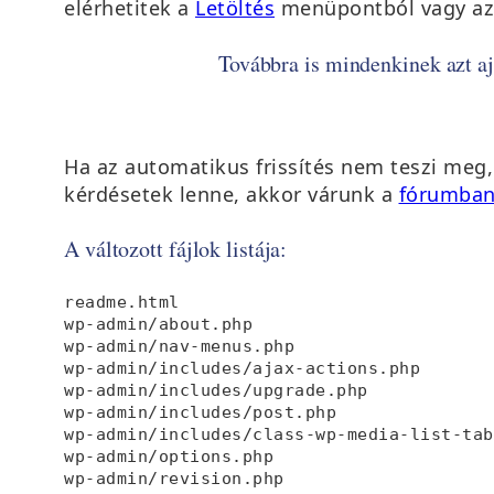
elérhetitek a
Letöltés
menüpontból vagy az o
Továbbra is mindenkinek azt ajá
Ha az automatikus frissítés nem teszi meg
kérdésetek lenne, akkor várunk a
fórumba
A változott fájlok listája:
readme.html

wp-admin/about.php

wp-admin/nav-menus.php

wp-admin/includes/ajax-actions.php

wp-admin/includes/upgrade.php

wp-admin/includes/post.php

wp-admin/includes/class-wp-media-list-tab
wp-admin/options.php

wp-admin/revision.php
