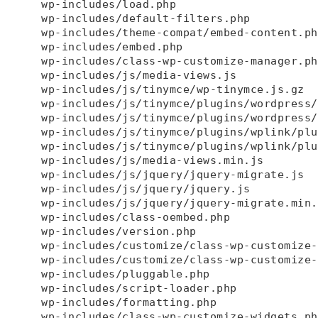
wp-includes/load.php

wp-includes/default-filters.php

wp-includes/theme-compat/embed-content.php
wp-includes/embed.php

wp-includes/class-wp-customize-manager.php
wp-includes/js/media-views.js

wp-includes/js/tinymce/wp-tinymce.js.gz

wp-includes/js/tinymce/plugins/wordpress/
wp-includes/js/tinymce/plugins/wordpress/
wp-includes/js/tinymce/plugins/wplink/plu
wp-includes/js/tinymce/plugins/wplink/plu
wp-includes/js/media-views.min.js

wp-includes/js/jquery/jquery-migrate.js

wp-includes/js/jquery/jquery.js

wp-includes/js/jquery/jquery-migrate.min.j
wp-includes/class-oembed.php

wp-includes/version.php

wp-includes/customize/class-wp-customize-
wp-includes/customize/class-wp-customize-
wp-includes/pluggable.php

wp-includes/script-loader.php

wp-includes/formatting.php

wp-includes/class-wp-customize-widgets.php