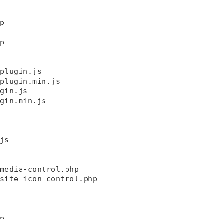




plugin.js

plugin.min.js

gin.js

gin.min.js

s

media-control.php

site-icon-control.php


