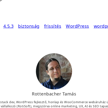
4.5.3
biztonság
frissítés
WordPress
wordpr
Rottenbacher Tamás
ll stack dev, WordPress fejlesztő, honlap és WooCommerce webáruház 
vállalkozó (RotiSoft), megszórva online marketing, UX, AI és SEO tapas