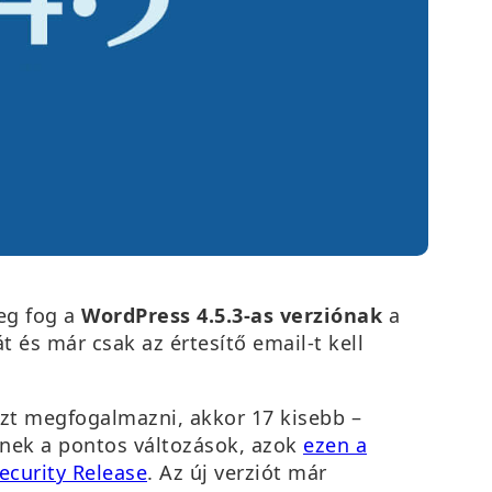
eg fog a
WordPress 4.5.3-as verziónak
a
t és már csak az értesítő email-t kell
 ezt megfogalmazni, akkor 17 kisebb –
elnek a pontos változások, azok
ezen a
ecurity Release
. Az új verziót már