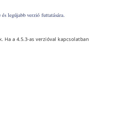
 és legújabb verzió futtatására.
k. Ha a 4.5.3-as verzióval kapcsolatban