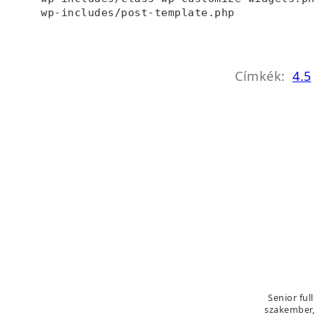
wp-includes/post-template.php
Címkék:
4.5
Senior fu
szakember, 