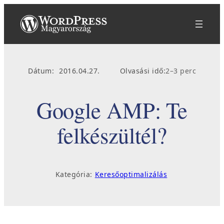
Ugrás
a
tartalomhoz
Dátum:
2016.04.27.
Olvasási idő:
2–3 perc
Google AMP: Te
felkészültél?
Kategória:
Keresőoptimalizálás