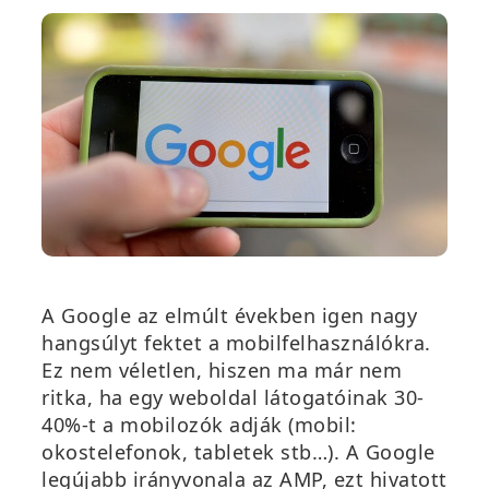
A Google az elmúlt években igen nagy
hangsúlyt fektet a mobilfelhasználókra.
Ez nem véletlen, hiszen ma már nem
ritka, ha egy weboldal látogatóinak 30-
40%-t a mobilozók adják (mobil:
okostelefonok, tabletek stb…). A Google
legújabb irányvonala az AMP, ezt hivatott