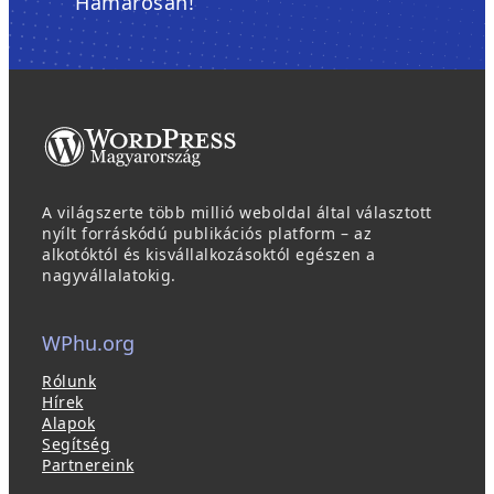
Hamarosan!
A világszerte több millió weboldal által választott
nyílt forráskódú publikációs platform – az
alkotóktól és kisvállalkozásoktól egészen a
nagyvállalatokig.
WPhu.org
Rólunk
Hírek
Alapok
Segítség
Partnereink