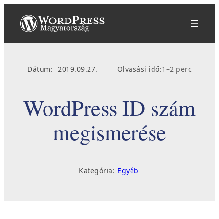
Ugrás
a
tartalomhoz
Dátum:
2019.09.27.
Olvasási idő:
1–2 perc
WordPress ID szám
megismerése
Kategória:
Egyéb