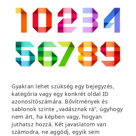
Gyakran lehet szükség egy bejegyzés,
kategória vagy egy konkrét oldal ID
azonosítószámára. Bővítmények és
sablonok szinte „vadásznak rá”, úgyhogy
nem árt, ha képben vagy, hogyan
juthatsz hozzá. Két javaslatom van
számodra, ne aggódj, egyik sem