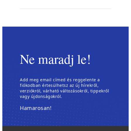
Ne maradj le!
Add meg email címed és reggelente a
fiókodban értesülhetsz az új hírekről,
verziókról, várható változásokról, tippekről
vagy újdonságokról.
Hamarosan!