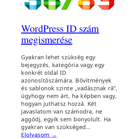
WordPress ID szám
megismerése
Gyakran lehet szükség egy
bejegyzés, kategória vagy egy
konkrét oldal ID
azonosítószámára. Bővítmények
és sablonok szinte „vadásznak rá”,
úgyhogy nem árt, ha képben vagy,
hogyan juthatsz hozzá. Két
javaslatom van számodra, ne
aggódj, egyik sem bonyolult. Ha
gyakran van szükséged…
Elolvasom →