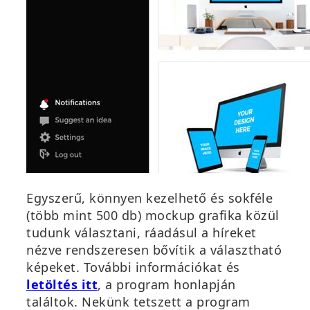
Egyszerű, könnyen kezelhető és sokféle
(több mint 500 db) mockup grafika közül
tudunk választani, ráadásul a híreket
nézve rendszeresen bővítik a választható
képeket. További információkat és
letöltés itt
, a program honlapján
találtok. Nekünk tetszett a program