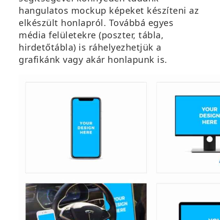
hangulatos mockup képeket készíteni az
elkészült honlapról. Továbbá egyes
média felületekre (poszter, tábla,
hirdetőtábla) is ráhelyezhetjük a
grafikánk vagy akár honlapunk is.