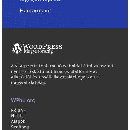
Hamarosan!
A világszerte több millió weboldal által választott
nyílt forráskódú publikációs platform – az
alkotóktól és kisvállalkozásoktól egészen a
nagyvállalatokig.
WPhu.org
Rólunk
Hírek
Alapok
Segítség