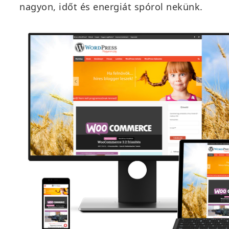
nagyon, időt és energiát spórol nekünk.