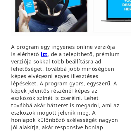
A program egy ingyenes online verziója
is elérhető
itt
, de a telepíthető, prémium
verziója sokkal több beállításra ad
lehetőséget, továbbá jobb minőségben
képes elvégezni egyes illesztéses
lépéseket. A program gyors, egyszerű. A
képek jelentős részénél képes az
eszközök színét is cserélni. Lehet
továbbá akár hátteret is megadni, ami az
eszközök mögött jelenik meg. A
honlapok különböző szélességét nagyon
jól alakítja, akár responsive honlap