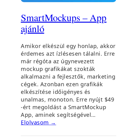
SmartMockups – App
ajánló
Amikor elkészül egy honlap, akkor
érdemes azt ízlésesen tálalni. Erre
már régóta az úgynevezett
mockup grafikákat szokták
alkalmazni a fejlesztők, marketing
cégek. Azonban ezen grafikák
elkészítése időigényes és
unalmas, monoton. Erre nyújt $49
-ért megoldást a SmartMockup
App, aminek segítségével…
Elolvasom →