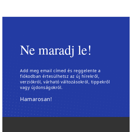
Ne maradj le!
Add meg email címed és reggelente a
fiókodban értesülhetsz az új hírekről,
verziókról, várható változásokról, tippekről
vagy újdonságokról.
Hamarosan!