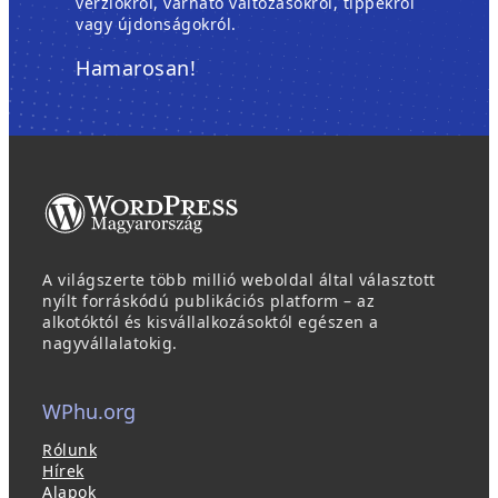
verziókról, várható változásokról, tippekről
vagy újdonságokról.
Hamarosan!
A világszerte több millió weboldal által választott
nyílt forráskódú publikációs platform – az
alkotóktól és kisvállalkozásoktól egészen a
nagyvállalatokig.
WPhu.org
Rólunk
Hírek
Alapok