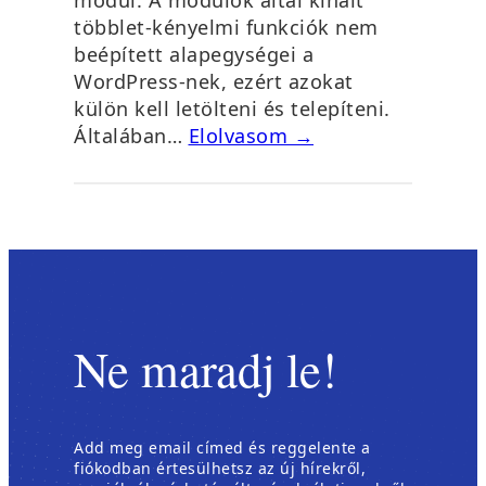
többlet-kényelmi funkciók nem
beépített alapegységei a
WordPress-nek, ezért azokat
külön kell letölteni és telepíteni.
Általában…
Elolvasom →
Ne maradj le!
Add meg email címed és reggelente a
fiókodban értesülhetsz az új hírekről,