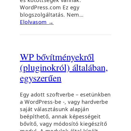
WordPress.com Ez egy
blogszolgáltatás. Nem…
Elolvasom →
WP bővítményekről
(pluginokról) általában,
egyszerűen
Egy adott szoftverbe – esetünkben
a WordPress-be -, vagy hardverbe
saját választásunk alapján
beépíthető, annak képességeit
bővítő, vagy módosító kiegészítő
modul. A modulok által kínált