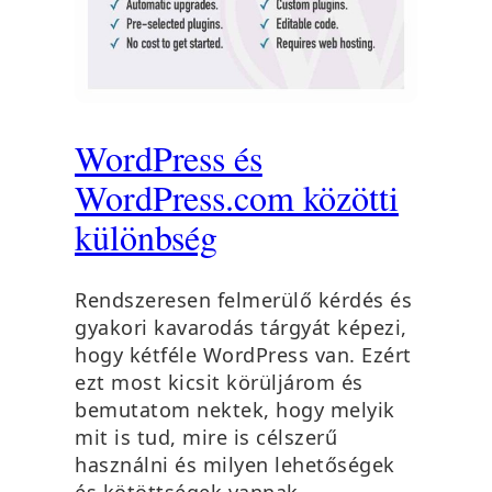
WordPress és
WordPress.com közötti
különbség
Rendszeresen felmerülő kérdés és
gyakori kavarodás tárgyát képezi,
hogy kétféle WordPress van. Ezért
ezt most kicsit körüljárom és
bemutatom nektek, hogy melyik
mit is tud, mire is célszerű
használni és milyen lehetőségek
és kötöttségek vannak.