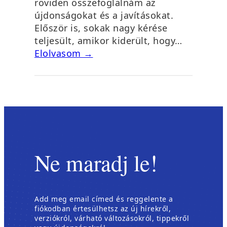
röviden összefoglalnám az
újdonságokat és a javításokat.
Először is, sokak nagy kérése
teljesült, amikor kiderült, hogy…
Elolvasom →
Ne maradj le!
Add meg email címed és reggelente a
fiókodban értesülhetsz az új hírekről,
verziókról, várható változásokról, tippekről