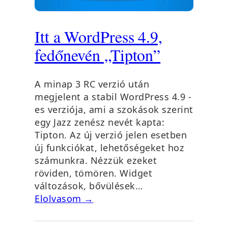
Itt a WordPress 4.9,
fedőnevén „Tipton”
A minap 3 RC verzió után
megjelent a stabil WordPress 4.9 -
es verziója, ami a szokások szerint
egy Jazz zenész nevét kapta:
Tipton. Az új verzió jelen esetben
új funkciókat, lehetőségeket hoz
számunkra. Nézzük ezeket
röviden, tömören. Widget
változások, bővülések…
Elolvasom →