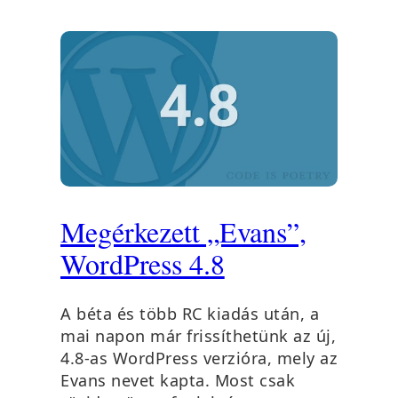
Megérkezett „Evans”,
WordPress 4.8
A béta és több RC kiadás után, a
mai napon már frissíthetünk az új,
4.8-as WordPress verzióra, mely az
Evans nevet kapta. Most csak