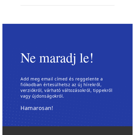
Ne maradj le!
Add meg email címed és reggelente a
fiókodban értesülhetsz az új hírekről,
verziókról, várható változásokról, tippekről
vagy újdonságokról.
Hamarosan!