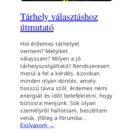
Tárhely választáshoz
útmutató
Hol érdemes tárhelyet
vennem? Melyiket
válasszam? Milyen a jó
tárhelyszolgáltató? Rendszeresen
merül a fel a kérdés. Azonban
minden olyan döntés, amely
hosszú távra szól, érdemes némi
energiát és időt belefektetni, hogy
biztosra menjünk. Sok olyan
személyről hallottam, beszéltem
velük, (főleg a fórumba…
Elolvasom →