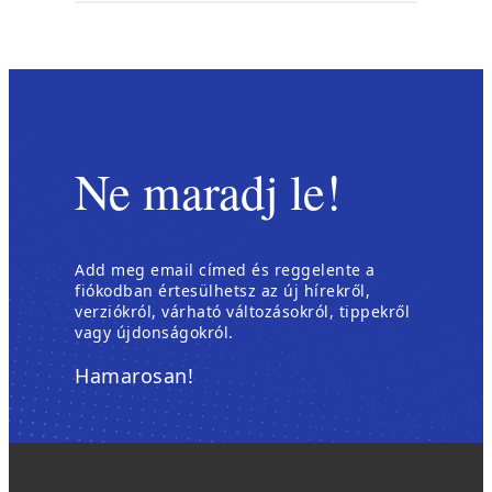
Ne maradj le!
Add meg email címed és reggelente a
fiókodban értesülhetsz az új hírekről,
verziókról, várható változásokról, tippekről
vagy újdonságokról.
Hamarosan!