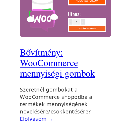
Bővítmény:
WooCommerce
mennyiségi gombok
Szeretnél gombokat a
WooCommerce shopodba a
termékek mennyiségének
növelésére/csökkentésére?
Elolvasom →