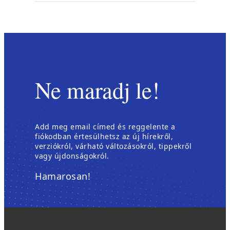
Ne maradj le!
Add meg email címed és reggelente a
fiókodban értesülhetsz az új hírekről,
verziókról, várható változásokról, tippekről
vagy újdonságokról.
Hamarosan!