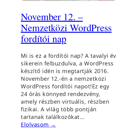
November 12. –
Nemzetközi WordPress
fordítói nap
Mi is ez a fordítói nap? A tavalyi év
sikerein felbuzdulva, a WordPress
készítő idén is megtartják 2016.
November 12.-én a nemzetközi
WordPress fordítói napot!Ez egy
24 órás könnyed rendezvény,
amely részben virtuális, részben
fizikai. A világ több pontján
tartanak találkozókat…
Elolvasom →