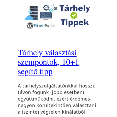
Tárhely választási
szempontok, 10+1
segítő tipp
A tárhelyszolgáltatónkkal hosszú
távon fogunk (jobb esetben)
együttműködni, ezért érdemes
nagyon körültekintően választani
a (szinte) végtelen kínálatból.