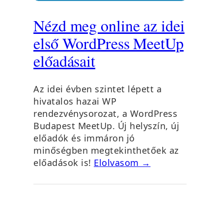
Nézd meg online az idei
első WordPress MeetUp
előadásait
Az idei évben szintet lépett a
hivatalos hazai WP
rendezvénysorozat, a WordPress
Budapest MeetUp. Új helyszín, új
előadók és immáron jó
minőségben megtekinthetőek az
előadások is!
Elolvasom →