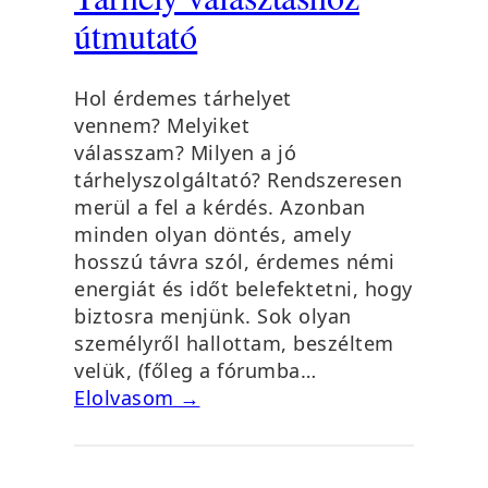
útmutató
Hol érdemes tárhelyet
vennem? Melyiket
válasszam? Milyen a jó
tárhelyszolgáltató? Rendszeresen
merül a fel a kérdés. Azonban
minden olyan döntés, amely
hosszú távra szól, érdemes némi
energiát és időt belefektetni, hogy
biztosra menjünk. Sok olyan
személyről hallottam, beszéltem
velük, (főleg a fórumba…
Elolvasom →