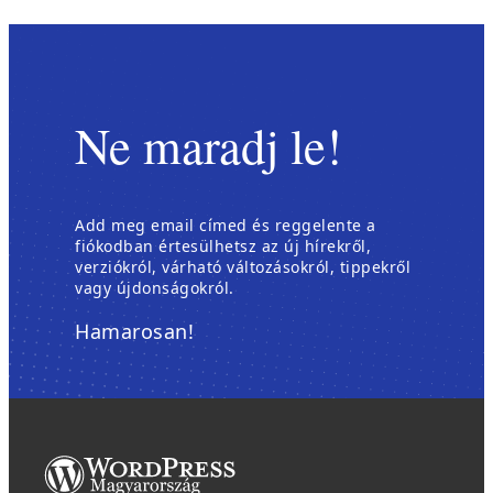
Ne maradj le!
Add meg email címed és reggelente a
fiókodban értesülhetsz az új hírekről,
verziókról, várható változásokról, tippekről
vagy újdonságokról.
Hamarosan!