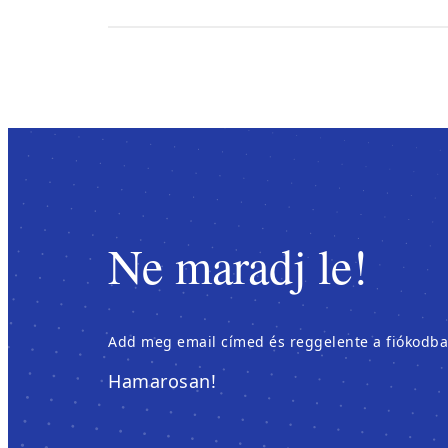
Ne maradj le!
Add meg email címed és reggelente a fiókodban é
Hamarosan!