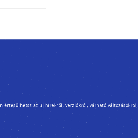
rtesülhetsz az új hírekről, verziókról, várható változásokról