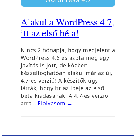
Alakul a WordPress 4.7,
itt az első béta!
Nincs 2 hónapja, hogy megjelent a
WordPress 4.6 és azóta még egy
javítás is jött, de közben
kézzelfoghatóan alakul már az új,
4.7-es verzió! A készítők úgy
látták, hogy itt az ideje az első
béta kiadásának. A 4.7-es verzió
arra…
Elolvasom →