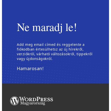
Ne maradj le!
Add meg email címed és reggelente a
fiókodban értesülhetsz az új hírekről,
verziókról, várható változásokról, tippekről
vagy újdonságokról.
Hamarosan!