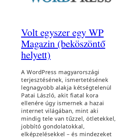
Volt egyszer egy WP
Magazin (beköszöntő
helyett)
A WordPress magyarországi
terjesztésének, ismertetésének
legnagyobb alakja kétségtelenül
Patai László, akit fiatal kora
ellenére úgy ismernek a hazai
internet világában, mint aki
mindig tele van tűzzel, ötletekkel,
jobbító gondolatokkal,
elképzelésekkel – és mindezeket