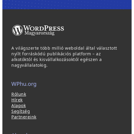
A világszerte több millió weboldal által választott
nyílt forráskódú publikációs platform – az
alkotóktól és kisvállalkozásoktól egészen a
nagyvállalatokig.
WPhu.org
Rólunk
Hírek
Alapok
Segítség
Partnereink