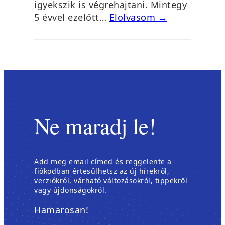
igyekszik is végrehajtani. Mintegy
5 évvel ezelőtt…
Elolvasom →
Ne maradj le!
Add meg email címed és reggelente a
fiókodban értesülhetsz az új hírekről,
verziókról, várható változásokról, tippekről
vagy újdonságokról.
Hamarosan!