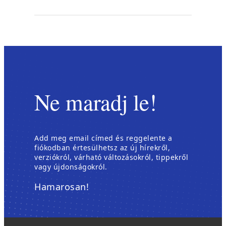
Ne maradj le!
Add meg email címed és reggelente a
fiókodban értesülhetsz az új hírekről,
verziókról, várható változásokról, tippekről
vagy újdonságokról.
Hamarosan!