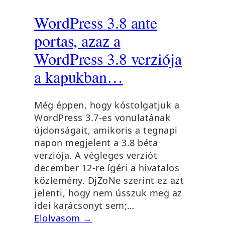
WordPress 3.8 ante
portas, azaz a
WordPress 3.8 verziója
a kapukban…
Még éppen, hogy kóstolgatjuk a
WordPress 3.7-es vonulatának
újdonságait, amikoris a tegnapi
napon megjelent a 3.8 béta
verziója. A végleges verziót
december 12-re ígéri a hivatalos
közlemény. DjZoNe szerint ez azt
jelenti, hogy nem ússzuk meg az
idei karácsonyt sem;…
Elolvasom →