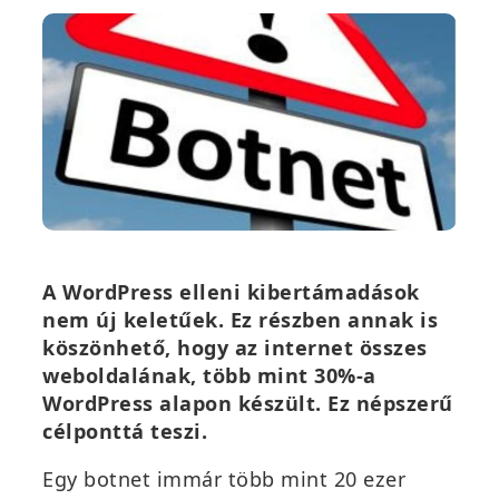
A WordPress elleni kibertámadások
nem új keletűek. Ez részben annak is
köszönhető, hogy az internet összes
weboldalának, több mint 30%-a
WordPress alapon készült. Ez népszerű
célponttá teszi.
Egy botnet immár több mint 20 ezer