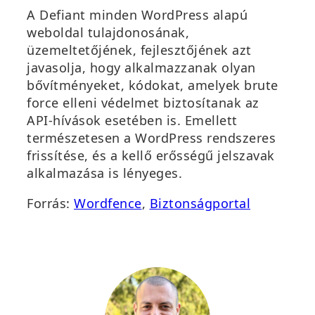
A Defiant minden WordPress alapú
weboldal tulajdonosának,
üzemeltetőjének, fejlesztőjének azt
javasolja, hogy alkalmazzanak olyan
bővítményeket, kódokat, amelyek brute
force elleni védelmet biztosítanak az
API-hívások esetében is. Emellett
természetesen a WordPress rendszeres
frissítése, és a kellő erősségű jelszavak
alkalmazása is lényeges.
Forrás:
Wordfence
,
Biztonságportal