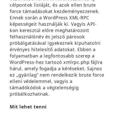
célpontok listáját, és azok ellen brute
force támadásokat kezdeményezzenek.
Ennek során a WordPress XML-RPC
képességeit használják ki. Vagyis API-
kon keresztül előre meghatározott
felhasználónév és jelszó párosok
próbálgatásával igyekeznek kipuhatolni
érvényes hitelesítő adatokat. Ebben a
folyamatban a legfontosabb szerep a
WordPress-hez tartozó xmlrpc.php fájlra
hárul, amely fogadja a kéréseket. Sajnos
ez „gyárilag” nem rendelkezik brute force
elleni védelemmel, vagyis a
támadókódok a végtelenségig
próbálkozhatnak.
Mit lehet tenni