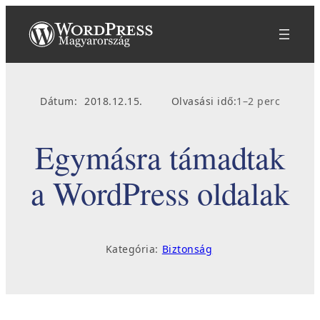
Ugrás
a
tartalomhoz
Dátum:
2018.12.15.
Olvasási idő:
1–2 perc
Egymásra támadtak
a WordPress oldalak
Kategória:
Biztonság