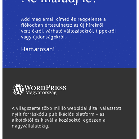
Add meg email címed és reggelente a
fiókodban értesülhetsz az új hírekről,
verziókról, várható változásokról, tippekről
vagy újdonságokról.
Hamarosan!
A világszerte több millió weboldal által választott
nyílt forráskódú publikációs platform – az
alkotóktól és kisvállalkozásoktól egészen a
nagyvállalatokig.