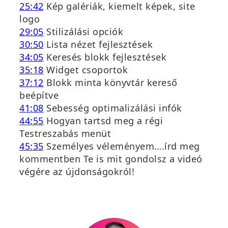
25:42
Kép galériák, kiemelt képek, site
logo
29:05
Stilizálási opciók
30:50
Lista nézet fejlesztések
34:05
Keresés blokk fejlesztések
35:18
Widget csoportok
37:12
Blokk minta könyvtár kereső
beépítve
41:08
Sebesség optimalizálási infók
44:55
Hogyan tartsd meg a régi
Testreszabás menüt
45:35
Személyes véleményem….írd meg
kommentben Te is mit gondolsz a videó
végére az újdonságokról!