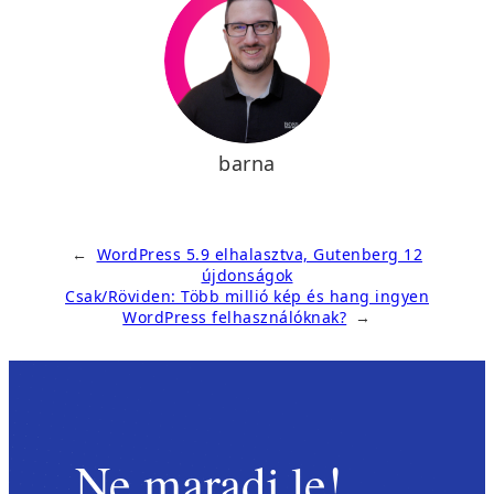
barna
←
WordPress 5.9 elhalasztva, Gutenberg 12
újdonságok
Csak/Röviden: Több millió kép és hang ingyen
WordPress felhasználóknak?
→
Ne maradj le!