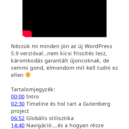
Nézzük mi minden jön az új WordPress
5.9 verzióval…nem kicsi frissítés lesz,
káromkodás garantált újoncoknak, de
semmi gond, elmondom mit kell tudni ez
ellen
Tartalomjegyzék:
00:00
Intro
02:30
Timeline és hol tart a Gutenberg
project
06:52
Globális stilisztika
14:40
Navigáció….és a hogyan része