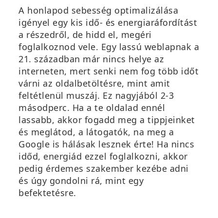
A honlapod sebesség optimalizálása
igényel egy kis idő- és energiaráfordítást
a részedről, de hidd el, megéri
foglalkoznod vele. Egy lassú weblapnak a
21. században már nincs helye az
interneten, mert senki nem fog több időt
várni az oldalbetöltésre, mint amit
feltétlenül muszáj. Ez nagyjából 2-3
másodperc. Ha a te oldalad ennél
lassabb, akkor fogadd meg a tippjeinket
és meglátod, a látogatók, na meg a
Google is hálásak lesznek érte! Ha nincs
időd, energiád ezzel foglalkozni, akkor
pedig érdemes szakember kezébe adni
és úgy gondolni rá, mint egy
befektetésre.