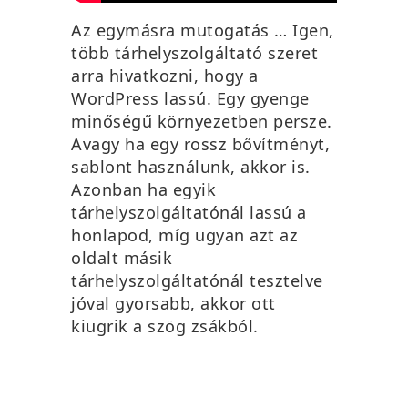
Az egymásra mutogatás … Igen,
több tárhelyszolgáltató szeret
arra hivatkozni, hogy a
WordPress lassú. Egy gyenge
minőségű környezetben persze.
Avagy ha egy rossz bővítményt,
sablont használunk, akkor is.
Azonban ha egyik
tárhelyszolgáltatónál lassú a
honlapod, míg ugyan azt az
oldalt másik
tárhelyszolgáltatónál tesztelve
jóval gyorsabb, akkor ott
kiugrik a szög zsákból.