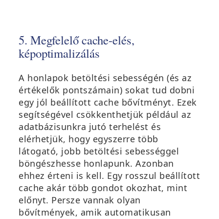
5. Megfelelő cache-elés,
képoptimalizálás
A honlapok betöltési sebességén (és az
értékelők pontszámain) sokat tud dobni
egy jól beállított cache bővítményt. Ezek
segítségével csökkenthetjük például az
adatbázisunkra jutó terhelést és
elérhetjük, hogy egyszerre több
látogató, jobb betöltési sebességgel
böngészhesse honlapunk. Azonban
ehhez érteni is kell. Egy rosszul beállított
cache akár több gondot okozhat, mint
előnyt. Persze vannak olyan
bővítmények, amik automatikusan