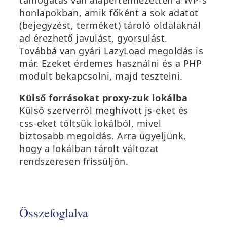
támogatás van alapértelmezetten a WP-s
honlapokban, amik főként a sok adatot
(bejegyzést, terméket) tároló oldalaknál
ad érezhető javulást, gyorsulást.
Továbbá van gyári LazyLoad megoldás is
már. Ezeket érdemes használni és a PHP
modult bekapcsolni, majd tesztelni.
Külső forrásokat proxy-zuk lokálba
Külső szerverről meghívott js-eket és
css-eket töltsük lokálból, mivel
biztosabb megoldás. Arra ügyeljünk,
hogy a lokálban tárolt változat
rendszeresen frissüljön.
Összefoglalva