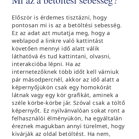
Először is érdemes tisztázni, hogy
pontosan mi is az a betöltési sebesség.
Ez az adat azt mutatja meg, hogy a
weblapod a linkre való kattintást
követően mennyi idő alatt válik
láthatóvá és tud kattintani, olvasni,
interakcióba lépni. Ha az
internetezőknek több időt kell várniuk
pár másodpercnél, akkor az idő alatt a
képernyőjükön csak egy homokórát
látnak vagy egy kör grafikát, aminek a
széle körbe-körbe jár. Szóval csak a töltő
képernyőt. Ez nyilvánvalóan sokat ront a
felhasználói élményükön, ha egyáltalán
éreznek magukban annyi türelmet, hogy
kivárják az oldal betöltést. Ha nem,