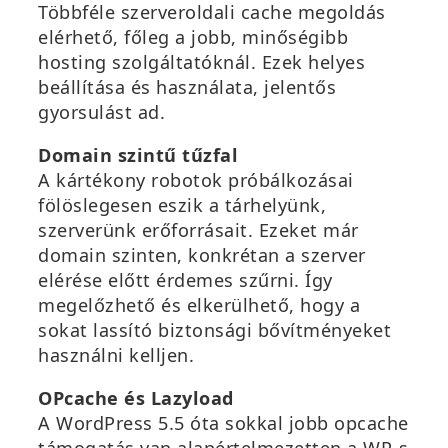
Többféle szerveroldali cache megoldás
elérhető, főleg a jobb, minőségibb
hosting szolgáltatóknál. Ezek helyes
beállítása és használata, jelentős
gyorsulást ad.
Domain szintű tűzfal
A kártékony robotok próbálkozásai
fölöslegesen eszik a tárhelyünk,
szerverünk erőforrásait. Ezeket már
domain szinten, konkrétan a szerver
elérése előtt érdemes szűrni. Így
megelőzhető és elkerülhető, hogy a
sokat lassító biztonsági bővítményeket
használni kelljen.
OPcache és Lazyload
A WordPress 5.5 óta sokkal jobb opcache