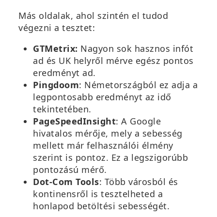
Más oldalak, ahol szintén el tudod
végezni a tesztet:
GTMetrix:
Nagyon sok hasznos infót
ad és UK helyről mérve egész pontos
eredményt ad.
Pingdoom
: Németországból ez adja a
legpontosabb eredményt az idő
tekintetében.
PageSpeedInsight
: A Google
hivatalos mérője, mely a sebesség
mellett már felhasználói élmény
szerint is pontoz. Ez a legszigorúbb
pontozású mérő.
Dot-Com Tools
: Több városból és
kontinensről is tesztelheted a
honlapod betöltési sebességét.