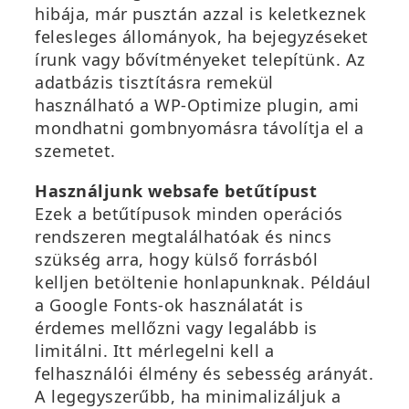
hibája, már pusztán azzal is keletkeznek
felesleges állományok, ha bejegyzéseket
írunk vagy bővítményeket telepítünk. Az
adatbázis tisztításra remekül
használható a WP-Optimize plugin, ami
mondhatni gombnyomásra távolítja el a
szemetet.
Használjunk websafe betűtípust
Ezek a betűtípusok minden operációs
rendszeren megtalálhatóak és nincs
szükség arra, hogy külső forrásból
kelljen betöltenie honlapunknak. Például
a Google Fonts-ok használatát is
érdemes mellőzni vagy legalább is
limitálni. Itt mérlegelni kell a
felhasználói élmény és sebesség arányát.
A legegyszerűbb, ha minimalizáljuk a