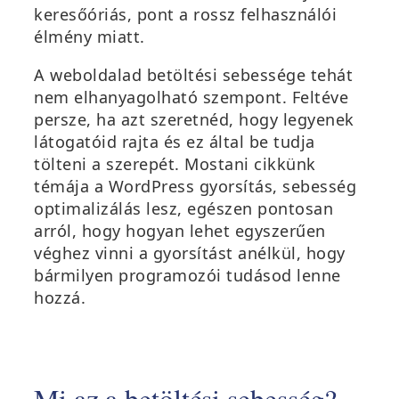
keresőóriás, pont a rossz felhasználói
élmény miatt.
A weboldalad betöltési sebessége tehát
nem elhanyagolható szempont. Feltéve
persze, ha azt szeretnéd, hogy legyenek
látogatóid rajta és ez által be tudja
tölteni a szerepét. Mostani cikkünk
témája a
WordPress gyorsítás, sebesség
optimalizálás
lesz, egészen pontosan
arról, hogy hogyan lehet egyszerűen
véghez vinni a gyorsítást
anélkül, hogy
bármilyen programozói tudásod lenne
hozzá.
Mi az a betöltési sebesség?