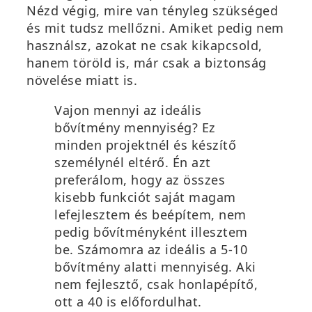
Nézd végig, mire van tényleg szükséged
és mit tudsz mellőzni. Amiket pedig nem
használsz, azokat ne csak kikapcsold,
hanem töröld is, már csak a biztonság
növelése miatt is.
Vajon mennyi az ideális
bővítmény mennyiség? Ez
minden projektnél és készítő
személynél eltérő. Én azt
preferálom, hogy az összes
kisebb funkciót saját magam
lefejlesztem és beépítem, nem
pedig bővítményként illesztem
be. Számomra az ideális a 5-10
bővítmény alatti mennyiség. Aki
nem fejlesztő, csak honlapépítő,
ott a 40 is előfordulhat.