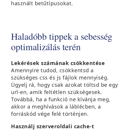
használt betűtípusokat.
Haladóbb tippek a sebesség
optimalizálás terén
Lekérések számának csökkentése
Amennyire tudod, csökkentsd a
szükséges css és js fájlok mennyiség.
Ügyelj rá, hogy csak azokat töltsd be egy
url-en, amik feltétlen szükségesek.
Továbbá, ha a funkció ne kívánja meg,
akkor a meghívások a láblécben, a
forráskód vége felé történjen.
Használj szerveroldali cache-t