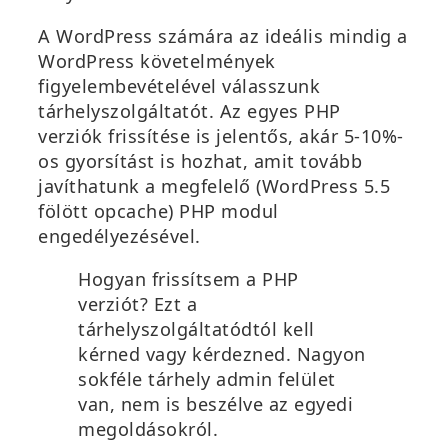
A WordPress számára az ideális mindig a
WordPress követelmények
figyelembevételével válasszunk
tárhelyszolgáltatót. Az egyes PHP
verziók frissítése is jelentős, akár 5-10%-
os gyorsítást is hozhat, amit tovább
javíthatunk a megfelelő (WordPress 5.5
fölött opcache) PHP modul
engedélyezésével.
Hogyan frissítsem a PHP
verziót? Ezt a
tárhelyszolgáltatódtól kell
kérned vagy kérdezned. Nagyon
sokféle tárhely admin felület
van, nem is beszélve az egyedi
megoldásokról.