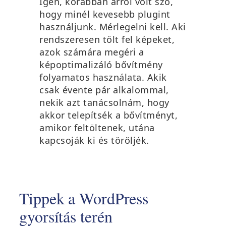
Igen, korábban arról volt szó,
hogy minél kevesebb plugint
használjunk. Mérlegelni kell. Aki
rendszeresen tölt fel képeket,
azok számára megéri a
képoptimalizáló bővítmény
folyamatos használata. Akik
csak évente pár alkalommal,
nekik azt tanácsolnám, hogy
akkor telepítsék a bővítményt,
amikor feltöltenek, utána
kapcsoják ki és töröljék.
Tippek a WordPress
gyorsítás terén