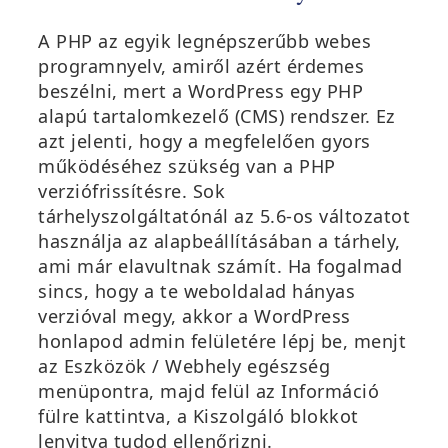
A PHP az egyik legnépszerűbb webes
programnyelv, amiről azért érdemes
beszélni, mert a WordPress egy PHP
alapú tartalomkezelő (CMS) rendszer. Ez
azt jelenti, hogy a megfelelően gyors
működéséhez szükség van a PHP
verziófrissítésre. Sok
tárhelyszolgáltatónál az 5.6-os változatot
használja az alapbeállításában a tárhely,
ami már elavultnak számít. Ha fogalmad
sincs, hogy a te weboldalad hányas
verzióval megy, akkor a WordPress
honlapod admin felületére lépj be, menjt
az Eszközök / Webhely egészség
menüpontra, majd felül az Információ
fülre kattintva, a Kiszolgáló blokkot
lenyitva tudod ellenőrizni.