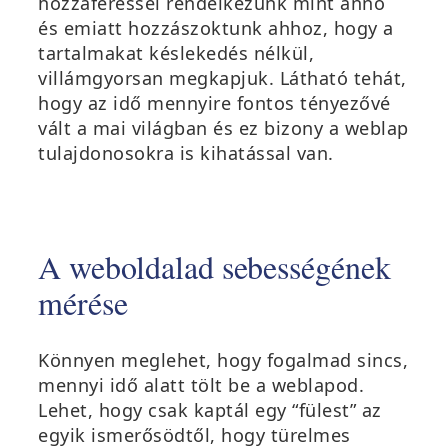
hozzáféréssel rendelkezünk mint anno
és emiatt hozzászoktunk ahhoz, hogy a
tartalmakat késlekedés nélkül,
villámgyorsan megkapjuk. Látható tehát,
hogy az idő mennyire fontos tényezővé
vált a mai világban és ez bizony a weblap
tulajdonosokra is kihatással van.
A weboldalad sebességének
mérése
Könnyen meglehet, hogy fogalmad sincs,
mennyi idő alatt tölt be a weblapod.
Lehet, hogy csak kaptál egy “fülest” az
egyik ismerősödtől, hogy türelmes