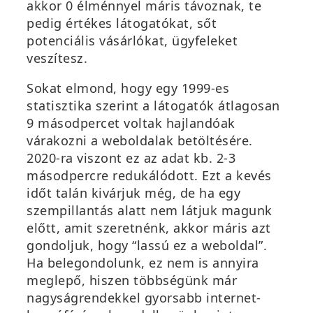
akkor 0 élménnyel máris távoznak, te
pedig értékes látogatókat, sőt
potenciális vásárlókat, ügyfeleket
veszítesz.
Sokat elmond, hogy egy 1999-es
statisztika szerint a látogatók átlagosan
9 másodpercet voltak hajlandóak
várakozni a weboldalak betöltésére.
2020-ra viszont ez az adat kb. 2-3
másodpercre redukálódott. Ezt a kevés
időt talán kivárjuk még, de ha egy
szempillantás alatt nem látjuk magunk
előtt, amit szeretnénk, akkor máris azt
gondoljuk, hogy “lassú ez a weboldal”.
Ha belegondolunk, ez nem is annyira
meglepő, hiszen többségünk már
nagyságrendekkel gyorsabb internet-