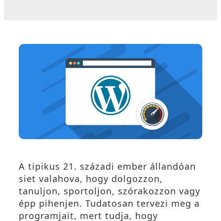
A tipikus 21. századi ember állandóan
siet valahova, hogy dolgozzon,
tanuljon, sportoljon, szórakozzon vagy
épp pihenjen. Tudatosan tervezi meg a
programjait, mert tudja, hogy