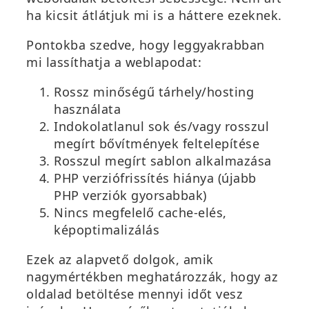
ha kicsit átlátjuk mi is a háttere ezeknek.
Pontokba szedve, hogy leggyakrabban
mi lassíthatja a weblapodat:
Rossz minőségű tárhely/hosting
használata
Indokolatlanul sok és/vagy rosszul
megírt bővítmények feltelepítése
Rosszul megírt sablon alkalmazása
PHP verziófrissítés hiánya (újabb
PHP verziók gyorsabbak)
Nincs megfelelő cache-elés,
képoptimalizálás
Ezek az alapvető dolgok, amik
nagymértékben meghatározzák, hogy az
oldalad betöltése mennyi időt vesz