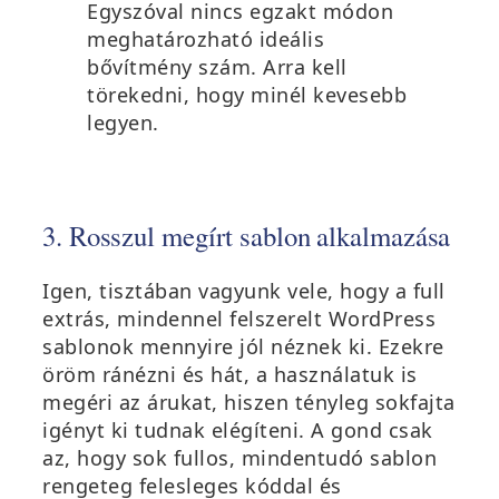
Egyszóval nincs egzakt módon
meghatározható ideális
bővítmény szám. Arra kell
törekedni, hogy minél kevesebb
legyen.
3. Rosszul megírt sablon alkalmazása
Igen, tisztában vagyunk vele, hogy a full
extrás, mindennel felszerelt WordPress
sablonok mennyire jól néznek ki. Ezekre
öröm ránézni és hát, a használatuk is
megéri az árukat, hiszen tényleg sokfajta
igényt ki tudnak elégíteni. A gond csak
az, hogy sok fullos, mindentudó sablon
rengeteg felesleges kóddal és