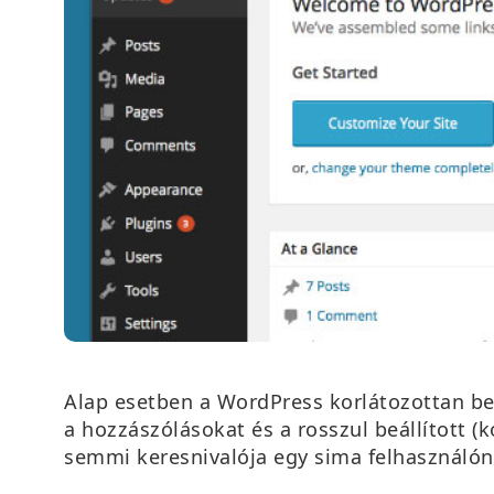
Alap esetben a WordPress korlátozottan beeng
a hozzászólásokat és a rosszul beállított (
semmi keresnivalója egy sima felhasználón