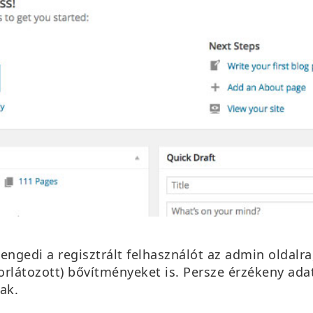
edi a regisztrált felhasználót az admin oldalra, a
korlátozott) bővítményeket is. Persze érzékeny ada
ak.