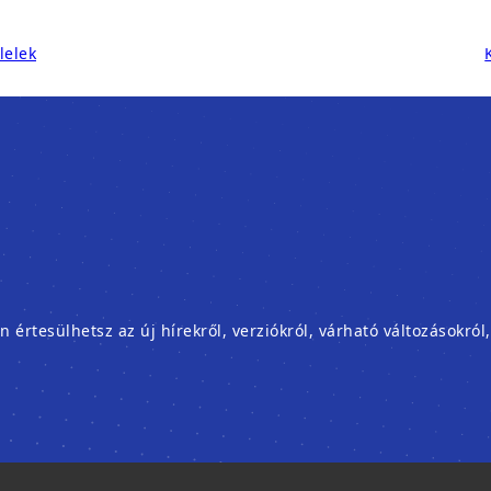
lelek
rtesülhetsz az új hírekről, verziókról, várható változásokról