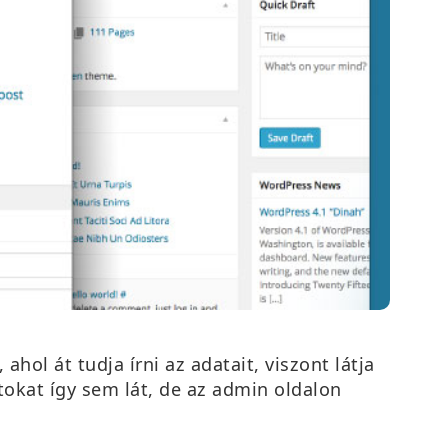
hol át tudja írni az adatait, viszont látja
tokat így sem lát, de az admin oldalon