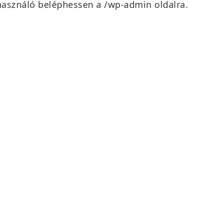
használó beléphessen a /wp-admin oldalra.