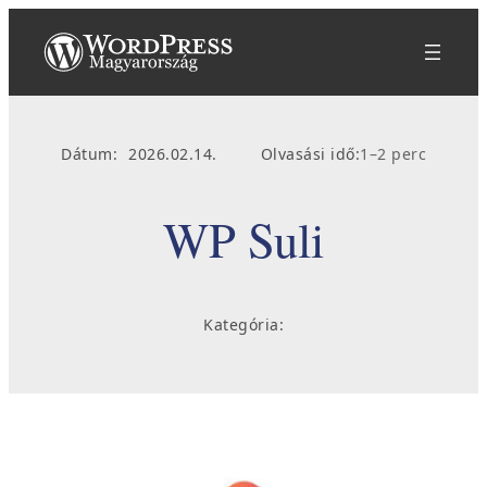
Ugrás
a
tartalomhoz
Dátum:
2026.02.14.
Olvasási idő:
1–2 perc
WP Suli
Kategória: