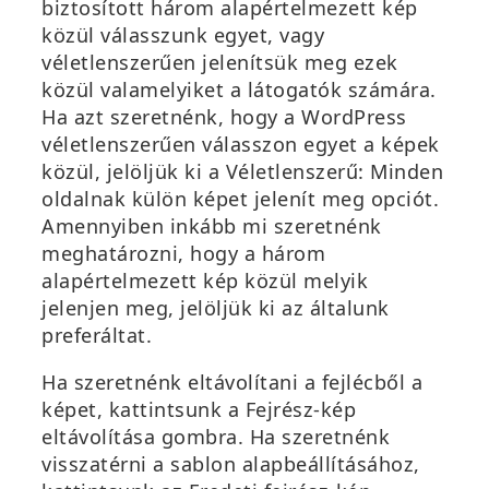
biztosított három alapértelmezett kép
közül válasszunk egyet, vagy
véletlenszerűen jelenítsük meg ezek
közül valamelyiket a látogatók számára.
Ha azt szeretnénk, hogy a WordPress
véletlenszerűen válasszon egyet a képek
közül, jelöljük ki a
Véletlenszerű: Minden
oldalnak külön képet jelenít meg
opciót.
Amennyiben inkább mi szeretnénk
meghatározni, hogy a három
alapértelmezett kép közül melyik
jelenjen meg, jelöljük ki az általunk
preferáltat.
Ha szeretnénk eltávolítani a fejlécből a
képet, kattintsunk a
Fejrész-kép
eltávolítása
gombra.
Ha szeretnénk
visszatérni a sablon alapbeállításához,