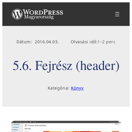
Ugrás
a
tartalomhoz
Dátum:
2016.04.03.
Olvasási idő:
1–2 perc
5.6. Fejrész (header)
Kategória:
Könyv