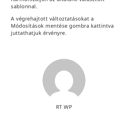
sablonnal.
A végrehajtott változtatásokat a
Módosítások mentése
gombra kattintva
juttathatjuk érvényre.
RT WP