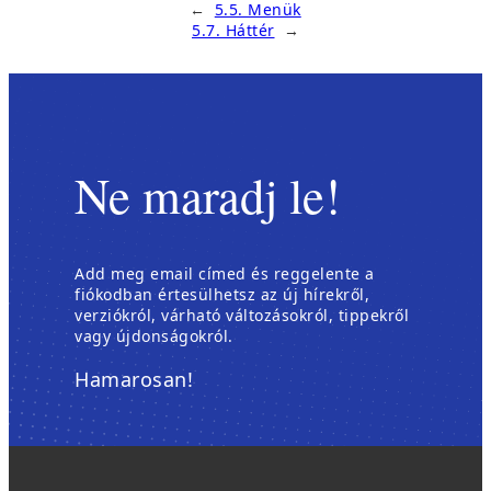
←
5.5. Menük
5.7. Háttér
→
Ne maradj le!
Add meg email címed és reggelente a
fiókodban értesülhetsz az új hírekről,
verziókról, várható változásokról, tippekről
vagy újdonságokról.
Hamarosan!