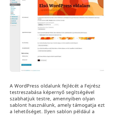
A WordPress oldalunk fejlécét a
Fejrész
testreszabása
képernyő segítségével
szabhatjuk testre, amennyiben olyan
sablont használunk, amely támogatja ezt
a lehetőséget. Ilyen sablon példá
ul a