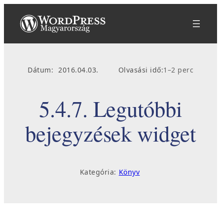
Ugrás
a
tartalomhoz
Dátum:
2016.04.03.
Olvasási idő:
1–2 perc
5.4.7. Legutóbbi
bejegyzések widget
Kategória:
Könyv