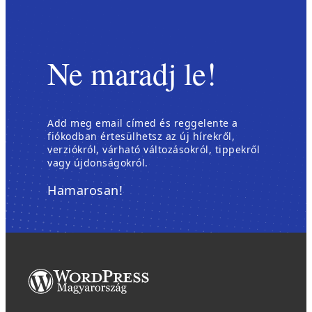
Ne maradj le!
Add meg email címed és reggelente a
fiókodban értesülhetsz az új hírekről,
verziókról, várható változásokról, tippekről
vagy újdonságokról.
Hamarosan!