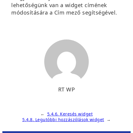
lehetőségünk van a widget címének
módosítására a
Cím
mező segítségével.
RT WP
←
5.4.6. Keresés widget
5.4.8. Legutóbbi hozzászólások widget
→