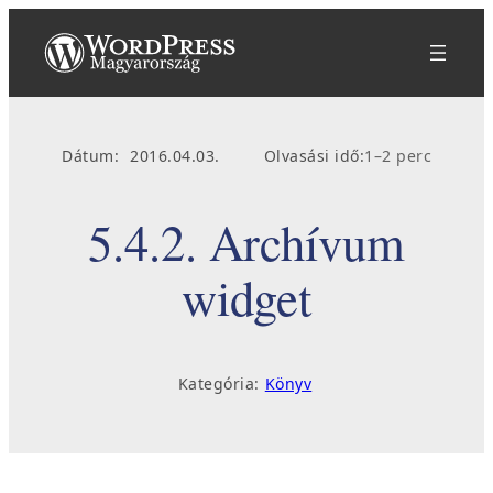
Ugrás
a
tartalomhoz
Dátum:
2016.04.03.
Olvasási idő:
1–2 perc
5.4.2. Archívum
widget
Kategória:
Könyv