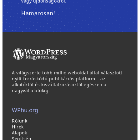
vagy újdonságokról.
Hamarosan!
A világszerte több millió weboldal által választott
nyílt forráskódú publikációs platform – az
alkotóktól és kisvállalkozásoktól egészen a
nagyvállalatokig.
WPhu.org
Rólunk
Hírek
Alapok
Segítség