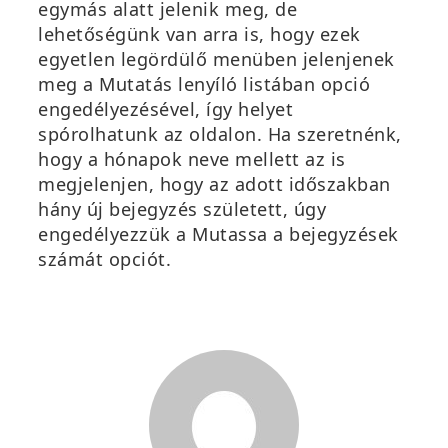
egymás alatt jelenik meg, de
lehetőségünk van arra is, hogy ezek
egyetlen legördülő menüben jelenjenek
meg a
Mutatás lenyíló listában
opció
engedélyezésével, így helyet
spórolhatunk az oldalon. Ha szeretnénk,
hogy a hónapok neve mellett az is
megjelenjen, hogy az adott időszakban
hány új bejegyzés született, úgy
engedélyezzük a
Mutassa a bejegyzések
számát
opciót.