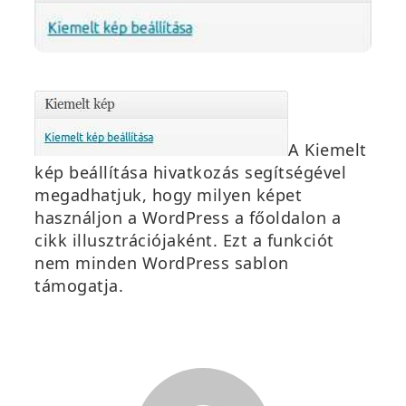
A
Kiemelt
kép beállítása
hivatkozás segítségével
megadhatjuk, hogy milyen képet
használjon a WordPress a főoldalon a
cikk illusztrációjaként. Ezt a funkciót
nem min
den WordPress sablon
támogatja.