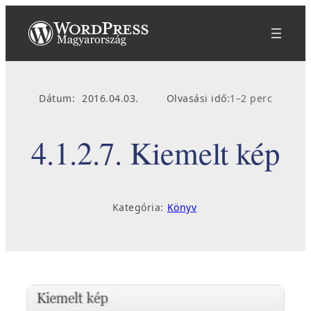
Ugrás
a
tartalomhoz
Dátum:
2016.04.03.
Olvasási idő:
1–2 perc
4.1.2.7. Kiemelt kép
Kategória:
Könyv