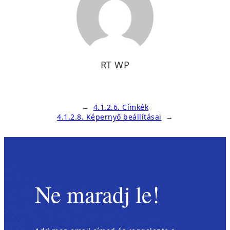
RT WP
←
4.1.2.6. Címkék
4.1.2.8. Képernyő beállításai
→
Ne maradj le!