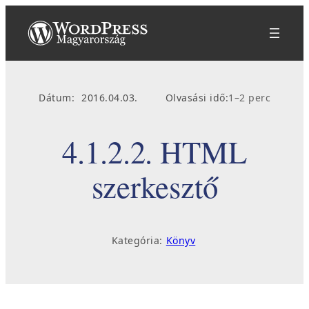
Ugrás
a
tartalomhoz
Dátum:
2016.04.03.
Olvasási idő:
1–2 perc
4.1.2.2. HTML
szerkesztő
Kategória:
Könyv