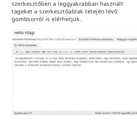
szerkesztőben a leggyakrabban használt
tageket a szerkesztőablak tetején lévő
gombsorról is elérhetjük.