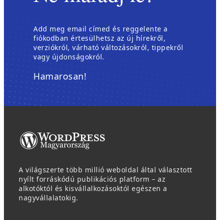
Add meg email címed és reggelente a
fiókodban értesülhetsz az új hírekről,
verziókról, várható változásokról, tippekről
vagy újdonságokról.
Hamarosan!
A világszerte több millió weboldal által választott
nyílt forráskódú publikációs platform – az
alkotóktól és kisvállalkozásoktól egészen a
nagyvállalatokig.