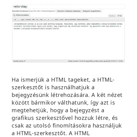
Ha ismerjük a HTML tageket, a HTML-
szerkesztőt is használhatjuk a
bejegyzésünk létrehozására. A két nézet
között bármikor válthatunk, így azt is
megtehetjük, hogy a bejegyzést a
grafikus szerkesztővel hozzuk létre, és
csak az utolsó finomításokra használjuk
a HTML-szerkesztőt. A HTML