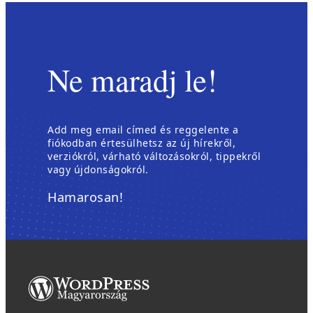
Ne maradj le!
Add meg email címed és reggelente a
fiókodban értesülhetsz az új hírekről,
verziókról, várható változásokról, tippekről
vagy újdonságokról.
Hamarosan!