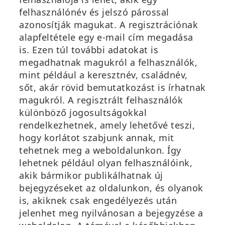
felhasználónév és jelszó párossal
azonosítják magukat. A regisztrációnak
alapfeltétele egy e-mail cím megadása
is. Ezen túl további adatokat is
megadhatnak magukról a felhasználók,
mint például a keresztnév, családnév,
sőt, akár rövid bemutatkozást is írhatnak
magukról. A regisztrált felhasználók
különböző jogosultságokkal
rendelkezhetnek, amely lehetővé teszi,
hogy korlátot szabjunk annak, mit
tehetnek meg a weboldalunkon. Így
lehetnek például olyan felhasználóink,
akik bármikor publikálhatnak új
bejegyzéseket az oldalunkon, és olyanok
is, akiknek csak engedélyezés után
jelenhet meg nyilvánosan a bejegyzése a