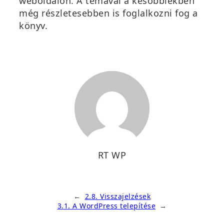
weboldalon. A témával a későbbiekben
még részletesebben is foglalkozni fog a
könyv.
RT WP
←
2.8. Visszajelzések
3.1. A WordPress telepítése
→